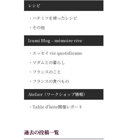
レシピ
ハチミツを使ったレシピ
その他
Izumi Blog – mémoire vive
エッセイ vie quotidienne
マダムとの暮らし
フランスのこと
フランスの食べもの
Atelier（ワークショップ情報）
Table d'hôte開催レポート
過去の投稿一覧