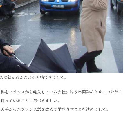
スに惹かれたことから始まりました。
材料をフランスから輸入している会社に約５年間勤めさせていただく
を持っていることに気づきました。
、苦手だったフランス語を改めて学び直すことを決めました。