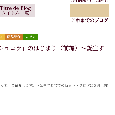
Articles précédents
Titre de Blog
タイトル一覧
これまでのブログ
つ
商品紹介
コラム
ショコラ」のはじまり（前編）～誕生す
遡って、ご紹介します。～誕生するまでの背景～・ブログは３部（前