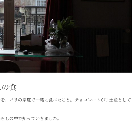
スの食
子を、パリの家庭で一緒に食べたこと。チョコレートが手土産として
暮らしの中で知っていきました。