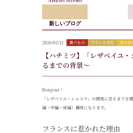
Articles récents
新しいブログ
2026/02/12
食べもの
フランス文化
はちみ
【ハチミツ】「レザベイユ・
るまでの背景～
Bonjour !
「レザベイユ・ショコラ」の開発に至るまでを
編・中編・後編）構成になります。
フランスに惹かれた理由