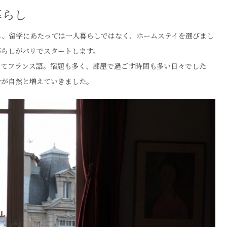
暮らし
れ、留学にあたっては一人暮らしではなく、ホームステイを選びまし
暮らしがパリでスタートします。
べてフランス語。宿題も多く、部屋で過ごす時間も多い日々でした
会が自然と増えていきました。