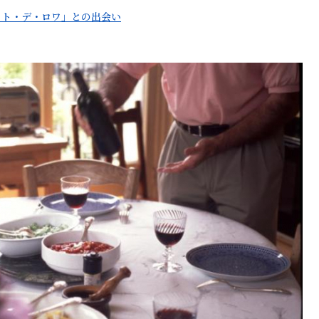
ット・デ・ロワ」との出会い