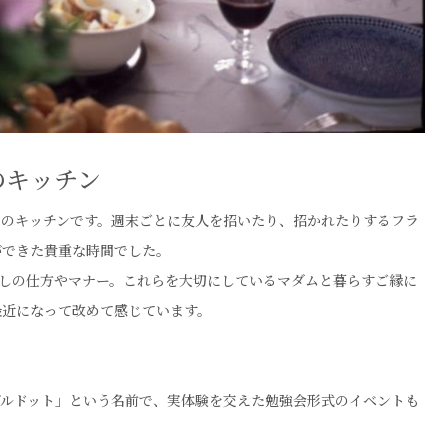
のキッチン
ムのキッチンです。週末ごとに友人を招いたり、招かれたりするフラ
ができた貴重な時間でした。
しの仕方やマナー。これらを大切にしているマダムと暮らすご縁に
最近になって改めて感じています。
ブルドット」という名前で、実体験を交えた勉強会形式のイベントも