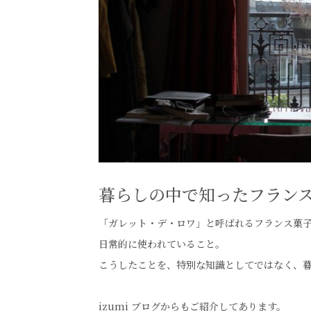
暮らしの中で知ったフラン
「ガレット・デ・ロワ」と呼ばれるフランス菓
日常的に使われていること。
こうしたことを、特別な知識としてではなく、
izumi ブログからもご紹介してあります。