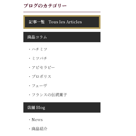
ブログのカテゴリー
記事一覧 Tous les Articles
商品コラム
ハチミツ
ミツバチ
アピセラピー
プロポリス
フェーヴ
フランスの伝統菓子
店舗 Blog
News
商品紹介