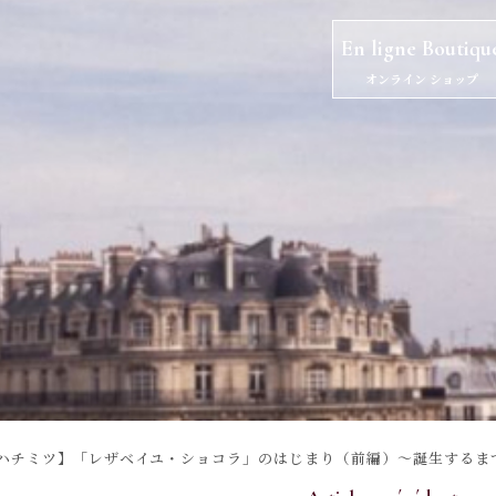
En ligne Boutiqu
オンライン ショップ
ハチミツ】「レザベイユ・ショコラ」のはじまり（前編）～誕生するま