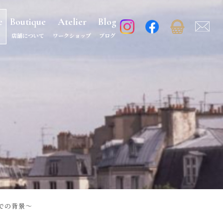
e
Boutique
Atelier
Blog
店舗について
ワークショップ
ブログ
での背景～