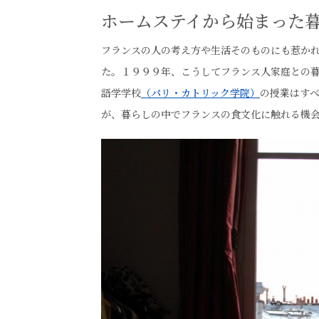
ホームステイから始まった
フランスの人の考え方や生活そのものにも惹か
た。１９９９年、こうしてフランス人家庭との
語学学校
（パリ・カトリック学院）
の授業はす
が、暮らしの中でフランスの食文化に触れる機