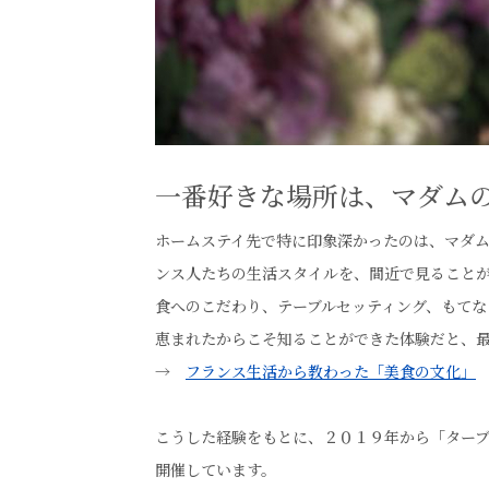
一番好きな場所は、マダム
ホームステイ先で特に印象深かったのは、マダ
ンス人たちの生活スタイルを、間近で見ること
食へのこだわり、テーブルセッティング、もてな
恵まれたからこそ知ることができた体験だと、
→
フランス生活から教わった「美食の文化」
こうした経験をもとに、２０１９年から「ター
開催しています。