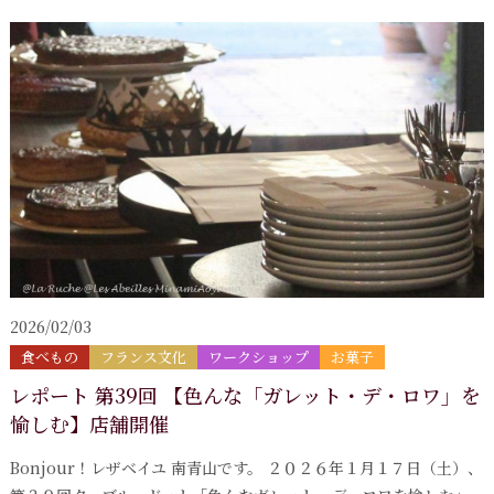
2026/02/03
食べもの
フランス文化
ワークショップ
お菓子
レポート 第39回 【色んな「ガレット・デ・ロワ」を
愉しむ】店舗開催
Bonjour！レザベイユ 南青山です。 ２０２６年１月１７日（土）、