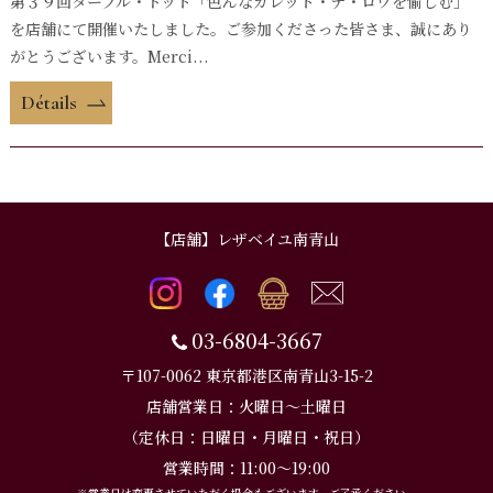
第３９回ターブル・ドット「色んなガレット・デ・ロワを愉しむ」
を店舗にて開催いたしました。ご参加くださった皆さま、誠にあり
がとうございます。Merci...
Détails
【店舗】レザベイユ南青山
03-6804-3667
〒107-0062 東京都港区南青山3-15-2
店舗営業日：火曜日～土曜日
（定休日：日曜日・月曜日・祝日）
営業時間：11:00～19:00
※営業日は変更させていただく場合もございます。ご了承ください。