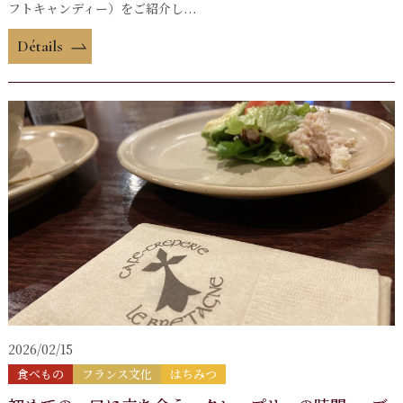
フトキャンディー）をご紹介し...
Détails
2026/02/15
食べもの
フランス文化
はちみつ