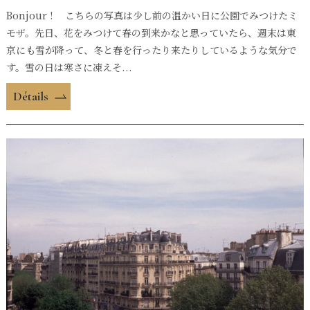
Bonjour ! こちらの写真は少し前の温かい日に公園でみつけたミ
モザ。先日、花をみつけて春の到来かなと思っていたら、週末は東
京にも雪が降って、冬と春を行ったり来たりしているような気分で
す。雪の日は寒さに凍えそ...
Détails