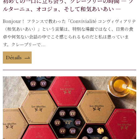
初めての一口に立ち会う、クレープリーの時間 ― ブ
ルターニュ、オコジョ、そして和気あいあい ―
Bonjour！ フランスで教わった「Convivialité コンヴィヴィアリテ
（和気あいあい）」という言葉は、特別な場面ではなく、日常の食
卓や何気ない会話の中でこそ感じられるものだと私は思っていま
す。クレープリーで...
Détails