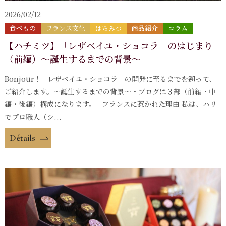
2026/02/12
食べもの
フランス文化
はちみつ
商品紹介
コラム
【ハチミツ】「レザベイユ・ショコラ」のはじまり
（前編）～誕生するまでの背景～
Bonjour ! 「レザベイユ・ショコラ」の開発に至るまでを遡って、
ご紹介します。～誕生するまでの背景～・ブログは３部（前編・中
編・後編）構成になります。 フランスに惹かれた理由 私は、パリ
でプロ職人（シ...
Détails