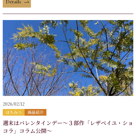
Détails
2026/02/12
はちみつ
商品紹介
週末はバレンタインデー～３部作「レザベイユ・ショ
コラ」コラム公開～