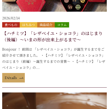
2026/02/14
食べもの
はちみつ
商品紹介
コラム
【ハチミツ】「レザベイユ・ショコラ」のはじまり
（後編）～いまの形が出来上がるまで～
Bonjour ！ 前回は 「レザベイユ・ショコラ」が誕生するまでをご
紹介させて頂きました。 ・【ハチミツ】「レザベイユ・ショコラ」
のはじまり（前編）～誕生するまでの背景～ ・【ハチミツ】「レザ
ベイユ・ショコラ」の...
Détails