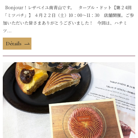
Bonjour！レザベイユ南青山です。 ターブル・ドット【第２4回
「ミツバチ」】 ４月２２日（土）10：00～11：30 店舗開催。ご参
加いただいた皆さまありがとうございました！ 今回は、ハチミ
ツ...
Détails