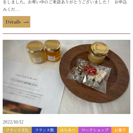
をしました。お寒い中のご来店ありがとうございました！ お申込
みくだ...
Détails
2022/10/12
フランス文化
フランス旅
はちみつ
ワークショップ
お菓子