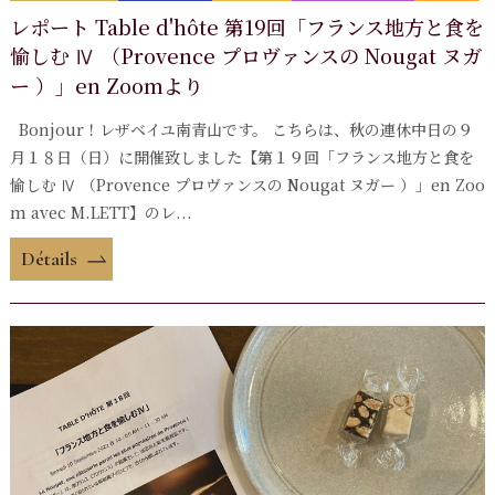
レポート Table d'hôte 第19回「フランス地方と食を
愉しむ Ⅳ （Provence プロヴァンスの Nougat ヌガ
ー ）」en Zoomより
Bonjour！レザベイユ南青山です。 こちらは、秋の連休中日の９
月１８日（日）に開催致しました【第１９回「フランス地方と食を
愉しむ Ⅳ （Provence プロヴァンスの Nougat ヌガー ）」en Zoo
m avec M.LETT】のレ...
Détails