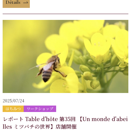
Détails
2025/07/24
はちみつ
ワークショップ
レポート Table d'hôte 第35回 【Un monde d'abei
lles ミツバチの世界】店舗開催