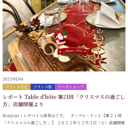
2023/01/04
フランス文化
フランス旅
ワークショップ
レポート Table d'hôte 第21回「クリスマスの過ごし
方」店舗開催より
Bonjour！レザベイユ南青山です。 ターブル・ドット【第２１回
「クリスマスの過ごし方 」】 ２０２２年１２月３日（土）店舗開催