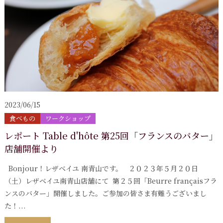
2023/06/15
食べもの
ワークショップ
レポート Table d'hôte 第25回「フランスのバター」
店舗開催より
Bonjour！レザベイユ 南青山です。 ２０２３年５月２０日
（土）レザベイユ南青山店舗にて 第２５回「Beurre françaisフラ
ンスのバター」開催しました。ご参加の皆さま有難うございまし
た！...