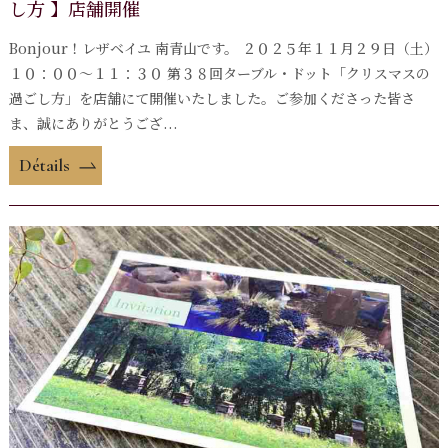
し方 】店舗開催
Bonjour！レザベイユ 南青山です。 ２０２５年１１月２９日（土）
１０：００〜１１：３０ 第３８回ターブル・ドット「クリスマスの
過ごし方」を店舗にて開催いたしました。ご参加くださった皆さ
ま、誠にありがとうござ...
Détails