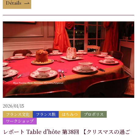
Détails
2026/01/15
フランス文化
フランス旅
はちみつ
プロポリス
ワークショップ
レポート Table d'hôte 第38回 【クリスマスの過ご