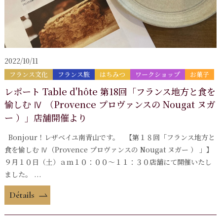
2022/10/11
フランス文化
フランス旅
はちみつ
ワークショップ
お菓子
レポート Table d'hôte 第18回「フランス地方と食を
愉しむ Ⅳ （Provence プロヴァンスの Nougat ヌガ
ー ）」店舗開催より
Bonjour！レザベイユ南青山です。 【第１８回「フランス地方と
食を愉しむ Ⅳ（Provence プロヴァンスの Nougat ヌガー ） 」】
９月１０日（土）ａｍ１０：００～１１：３０店舗にて開催いたし
ました。 ...
Détails