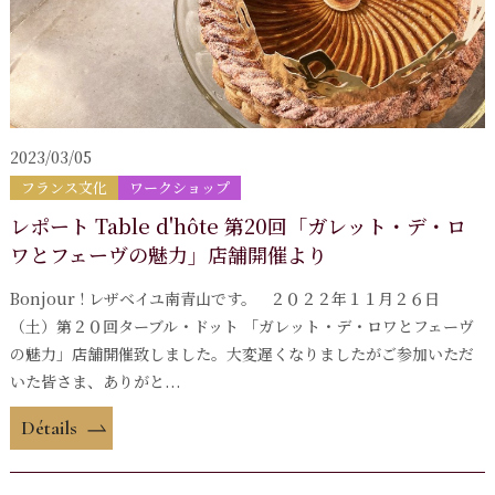
2023/03/05
フランス文化
ワークショップ
レポート Table d'hôte 第20回「ガレット・デ・ロ
ワとフェーヴの魅力」店舗開催より
Bonjour ! レザベイユ南青山です。 ２０２２年１１月２６日
（土）第２０回ターブル・ドット 「ガレット・デ・ロワとフェーヴ
の魅力」店舗開催致しました。大変遅くなりましたがご参加いただ
いた皆さま、ありがと...
Détails