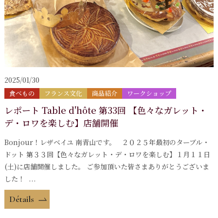
2025/01/30
食べもの
フランス文化
商品紹介
ワークショップ
レポート Table d'hôte 第33回 【色々なガレット・
デ・ロワを楽しむ】店舗開催
Bonjour！レザベイユ 南青山です。 ２０２５年最初のターブル・
ドット 第３３回【色々なガレット・デ・ロワを楽しむ】１月１１日
(土)に店舗開催しました。 ご参加頂いた皆さまありがとうございま
した！ ...
Détails