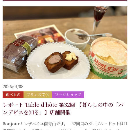
2025/01/08
食べもの
フランス文化
ワークショップ
レポート Table d'hôte 第32回 【暮らしの中の「パ
ンデピスを知る」】店舗開催
Bonjour！レザベイユ南青山です。 32回目のターブル・ドットは11