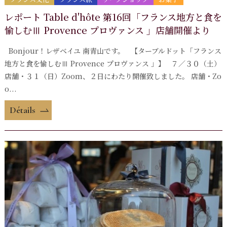
レポート Table d'hôte 第16回「フランス地方と食を
愉しむⅢ Provence プロヴァンス 」店舗開催より
Bonjour！レザベイユ 南青山です。 【ターブルドット「フランス
地方と食を愉しむⅢ Provence プロヴァンス 」】 ７／３０（土）
店舗・３１（日）Zoom、２日にわたり開催致しました。 店舗・Zo
o...
Détails