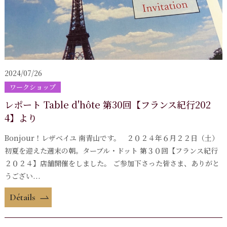
2024/07/26
ワークショップ
レポート Table d'hôte 第30回【フランス紀行202
4】より
Bonjour！レザベイユ 南青山です。 ２０２４年６月２２日（土）
初夏を迎えた週末の朝。ターブル・ドット 第３０回【フランス紀行
２０２４】店舗開催をしました。 ご参加下さった皆さま、ありがと
うござい...
Détails