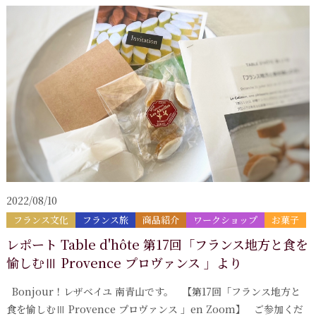
2022/08/10
フランス文化
フランス旅
商品紹介
ワークショップ
お菓子
レポート Table d'hôte 第17回「フランス地方と食を
愉しむⅢ Provence プロヴァンス 」より
Bonjour！レザベイユ 南青山です。 【第17回「フランス地方と
食を愉しむⅢ Provence プロヴァンス 」en Zoom】 ご参加くだ