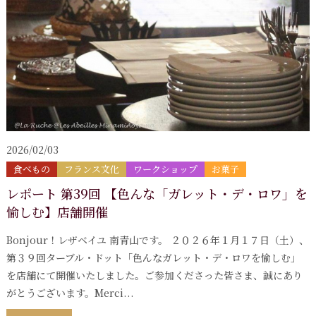
2026/02/03
食べもの
フランス文化
ワークショップ
お菓子
レポート 第39回 【色んな「ガレット・デ・ロワ」を
愉しむ】店舗開催
Bonjour！レザベイユ 南青山です。 ２０２６年１月１７日（土）、
第３９回ターブル・ドット「色んなガレット・デ・ロワを愉しむ」
を店舗にて開催いたしました。ご参加くださった皆さま、誠にあり
がとうございます。Merci...