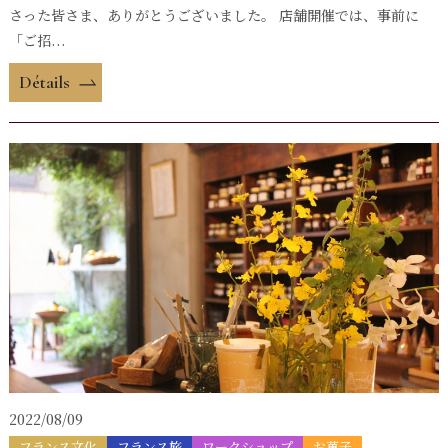
さった皆さま、ありがとうございました。 店舗開催では、事前に
「ご招...
Détails
2022/08/09
フランス文化
フランス旅
ワークショップ
お菓子