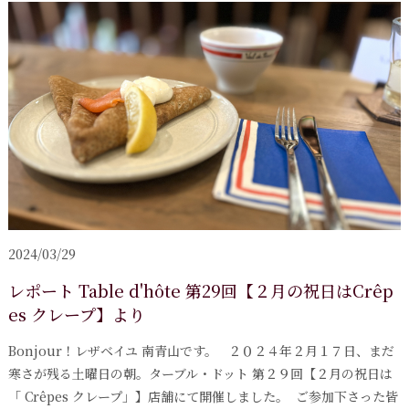
2024/03/29
レポート Table d'hôte 第29回【２月の祝日はCrêp
es クレープ】より
Bonjour！レザベイユ 南青山です。 ２０２４年２月１７日、まだ
寒さが残る土曜日の朝。ターブル・ドット 第２９回【２月の祝日は
「 Crêpes クレープ」】店舗にて開催しました。 ご参加下さった皆