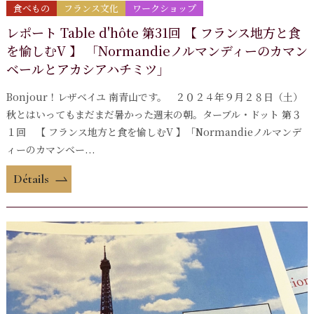
食べもの
フランス文化
ワークショップ
レポート Table d'hôte 第31回 【 フランス地方と食
を愉しむV 】 「Normandieノルマンディーのカマン
ベールとアカシアハチミツ」
Bonjour！レザベイユ 南青山です。 ２０２４年９月２８日（土）
秋とはいってもまだまだ暑かった週末の朝。ターブル・ドット 第３
１回 【 フランス地方と食を愉しむV 】「Normandieノルマンデ
ィーのカマンベー...
Détails