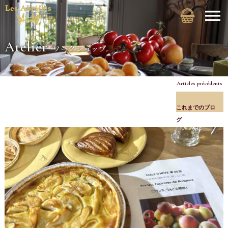
Atelier
ワークショップ
Articles précédents
これまでのブロ
グ