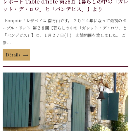
レポート Table d'hôte 第28回【暮らしの中の「ガレ
ット・デ・ロワ」と「パンデピス」】より
Bonjour！レザベイユ 南青山です。 ２０２４年になって最初のタ
ーブル・ドット 第２８回【暮らしの中の「ガレット・デ・ロワ」と
「パンデピス」】は、１月２７日(土) 店舗開催を致しました。 ご
参...
Détails