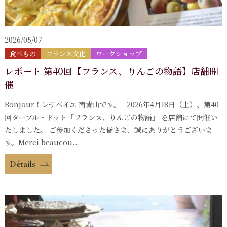
2026/05/07
食べもの
フランス文化
ワークショップ
レポート 第40回【フランス、りんごの物語】店舗開
催
Bonjour！レザベイユ 南青山です。 2026年4月18日（土）、第40
回ターブル・ドット「フランス、りんごの物語」 を店舗にて開催い
たしました。 ご参加くださった皆さま、誠にありがとうございま
す。Merci beaucou...
Détails