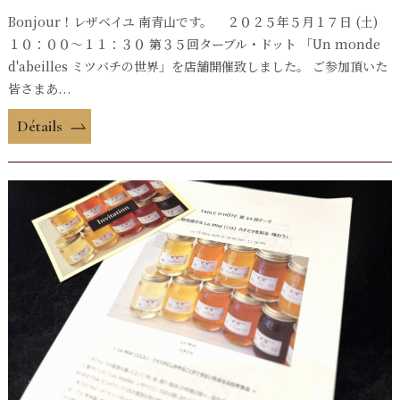
Bonjour！レザベイユ 南青山です。 ２０２５年５月１７日 (土)
１０：００〜１１：３０ 第３５回ターブル・ドット 「Un monde
d'abeilles ミツバチの世界」を店舗開催致しました。 ご参加頂いた
皆さまあ...
Détails