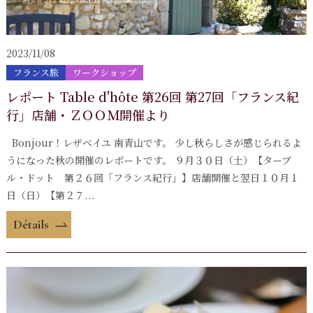
2023/11/08
フランス旅
ワークショップ
レポート Table d'hôte 第26回 第27回「フランス紀
行」店舗・ＺＯＯＭ開催より
Bonjour！レザベイユ 南青山です。 少し秋らしさが感じられるよ
うになった秋の開催のレポートです。 ９月３０日（土）【ターブ
ル・ドット 第２６回「フランス紀行」】店舗開催と翌日１０月１
日（日）【第２７...
Détails