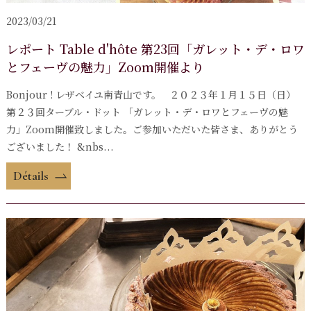
2023/03/21
レポート Table d'hôte 第23回「ガレット・デ・ロワ
とフェーヴの魅力」Zoom開催より
Bonjour ! レザベイユ南青山です。 ２０２３年１月１５日（日）
第２３回ターブル・ドット 「ガレット・デ・ロワとフェーヴの魅
力」Zoom開催致しました。ご参加いただいた皆さま、ありがとう
ございました！ &nbs...
Détails