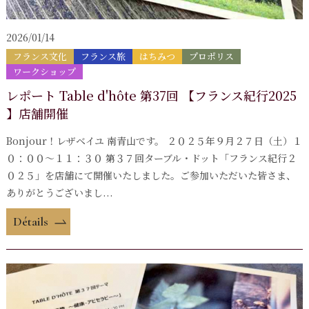
2026/01/14
フランス文化
フランス旅
はちみつ
プロポリス
ワークショップ
レポート Table d'hôte 第37回 【フランス紀行2025
】店舗開催
Bonjour！レザベイユ 南青山です。 ２０２５年９月２７日（土）１
０：００〜１１：３０ 第３７回ターブル・ドット「フランス紀行２
０２５」を店舗にて開催いたしました。ご参加いただいた皆さま、
ありがとうございまし...
Détails