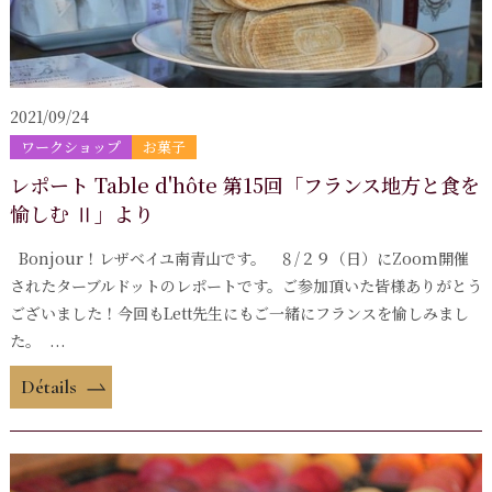
2021/09/24
ワークショップ
お菓子
レポート Table d'hôte 第15回「フランス地方と食を
愉しむ Ⅱ」より
Bonjour！レザベイユ南青山です。 ８/２９（日）にZoom開催
されたターブルドットのレポートです。ご参加頂いた皆様ありがとう
ございました！今回もLett先生にもご一緒にフランスを愉しみまし
た。 ...
Détails