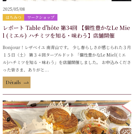
2025/05/08
はちみつ
ワークショップ
レポート Table d'hôte 第34回 【個性豊かなLe Mie
l (ミエル) ハチミツを知る・味わう】店舗開催
Bonjour！レザベイユ 南青山です。 少し春らしさが感じられた３月
１５日（土） 第３４回ターブルドット 「個性豊かなLe Miel(ミエ
ル)ハチミツを知る・味わう」を店舗開催しました。 お申込みくださ
った皆さま、ありがと...
Détails