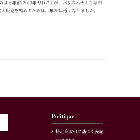
を構えたのは６年前(2013年9月)ですが、パリのハチミツ専門
日本へ輸入販売を始めてからは、早20年近くなりました。
Politique
特定商取引に基づく表記