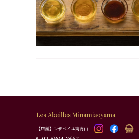
Les Abeilles Minamiaoyama
【店舗】レザベイユ南青山
03-6804-3667