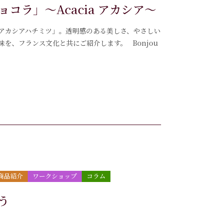
コラ」～Acacia アカシア～
アカシアハチミツ」。透明感のある美しさ、やさしい
た意味を、フランス文化と共にご紹介します。 Bonjou
商品紹介
ワークショップ
コラム
わう