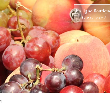
En ligne Boutiqu
オンライン ショップ
月