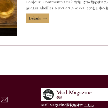
Bonjour ! Comment va tu ? 南青山に店舗
店＜Les Abeilles レザベイユ＞ のハチミツを
Détails
Mail Magazine購読解除は
こちら