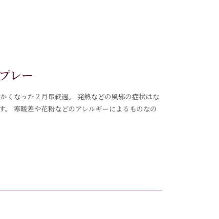
プレー
ぎ暖かくなった２月最終週。 発熱などの風邪の症状はな
す。 寒暖差や花粉などのアレルギーによるものなの