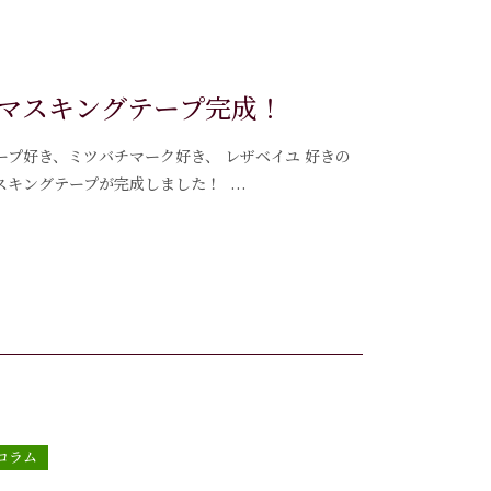
マスキングテープ完成！
テープ好き、ミツバチマーク好き、 レザベイユ 好きの
キングテープが完成しました！ ...
コラム