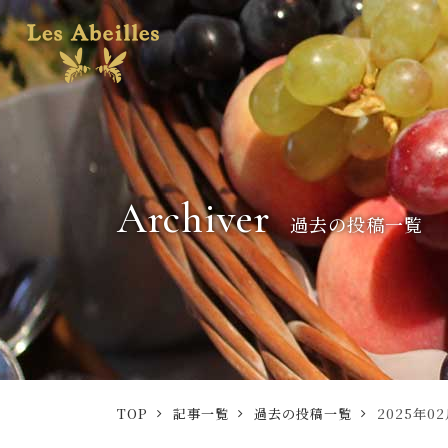
Archiver
過去の投稿一覧
TOP
記事一覧
過去の投稿一覧
2025年0