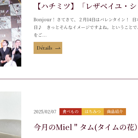
【ハチミツ】「レザベイユ・シ
Bonjour ! さてさて、２月14日はバレンタイン
日♪ きっとそんなイメージですよね。ということで
をご...
Détails
2025/02/07
食べもの
はちみつ
商品紹介
今月のMiel＂タム(タイムの