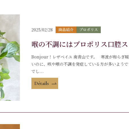
2025/02/28
商品紹介
プロポリス
喉の不調にはプロポリス口腔ス
Bonjour！レザベイユ 南青山です。 寒波が和ら
いのに、咳や喉の不調を発症している方が多いようで
でし...
Détails