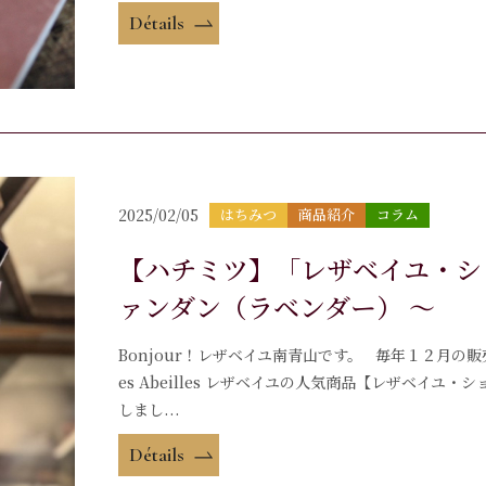
Détails
2025/02/05
はちみつ
商品紹介
コラム
【ハチミツ】「レザベイユ・ショ
ァンダン（ラベンダー） ～
Bonjour！レザベイユ南青山です。 毎年１２月
es Abeilles レザベイユの人気商品【レザベイユ
しまし...
Détails