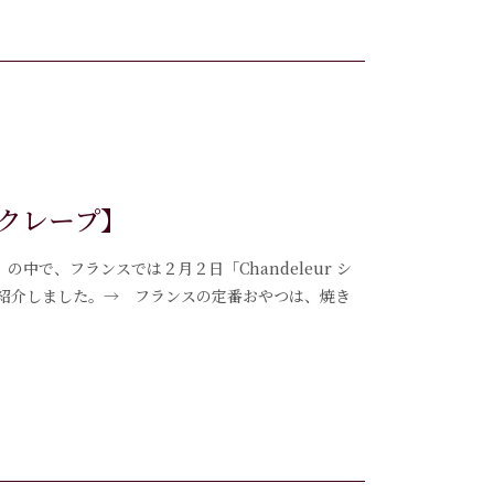
クレープ】
し」の中で、フランスでは２月２日「Chandeleur シ
紹介しました。→ フランスの定番おやつは、焼き