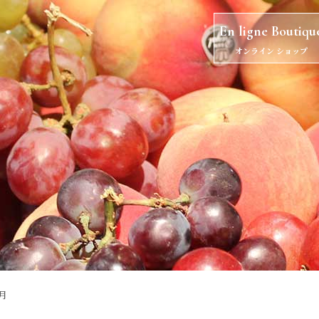
En ligne Boutiqu
オンライン ショップ
2月