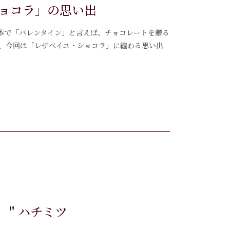
ョコラ」の思い出
！ 日本で「バレンタイン」と言えば、チョコレートを贈る
、今回は「レザベイユ・ショコラ」に纏わる思い出
花）＂ハチミツ