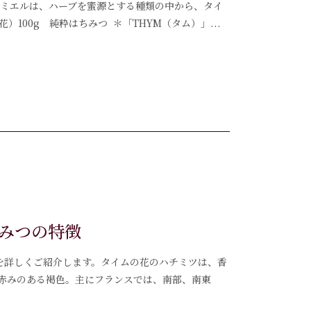
メのミエルは、ハーブを蜜源とする種類の中から、タイ
）100g 純粋はちみつ ＊「THYM（タム）」...
みつの特徴
徴」を詳しくご紹介します。タイムの花のハチミツは、香
赤みのある褐色。主にフランスでは、南部、南東