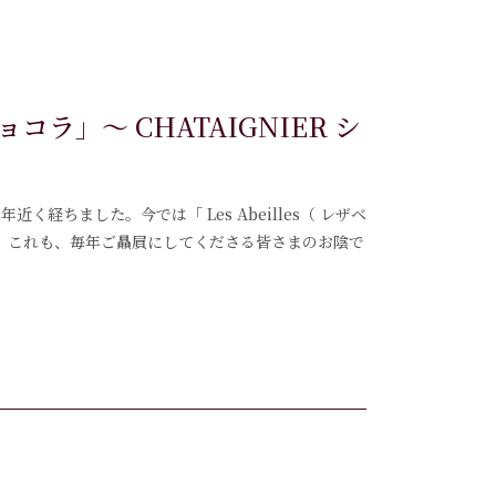
ラ」～ CHATAIGNIER シ
近く経ちました。今では「 Les Abeilles（ レザベ
。これも、毎年ご贔屓にしてくださる皆さまのお陰で