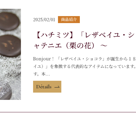
2025/02/01
商品紹介
【ハチミツ】「レザベイユ・ショコ
ャテニエ（栗の花） ～
Bonjour ! 「レザベイユ・ショコラ」が誕生から１８年
イユ）」を象徴する代表的なアイテムになっています
す。本...
Détails