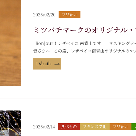
2025/02/20
商品紹介
ミツバチマークのオリジナル・
Bonjour！レザベイユ 南青山です。 マスキング
皆さまへ この度、レザベイユ南青山オリジナルのマス
Détails
2025/02/14
食べもの
フランス文化
商品紹介