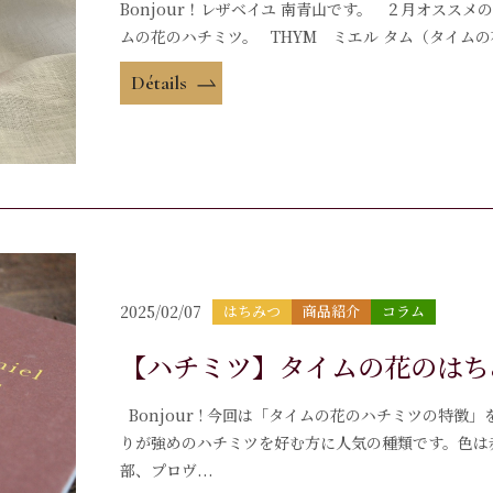
Bonjour！レザベイユ 南青山です。 ２月オスス
ムの花のハチミツ。 THYM ミエル タム（タイムの花
Détails
2025/02/07
はちみつ
商品紹介
コラム
【ハチミツ】タイムの花のはち
Bonjour ! 今回は「タイムの花のハチミツの特
りが強めのハチミツを好む方に人気の種類です。色は
部、プロヴ...