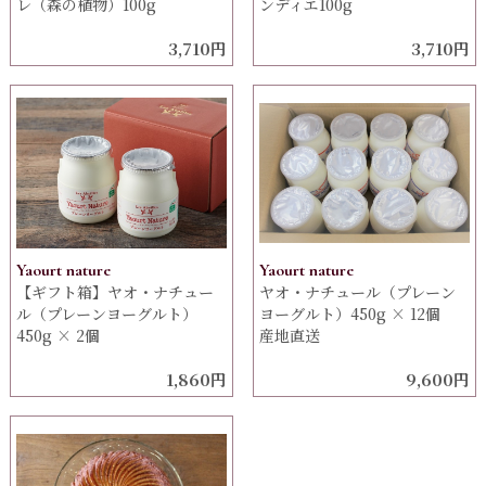
レ（森の植物）100g
ンディエ100g
3,710円
3,710円
Yaourt nature
Yaourt nature
【ギフト箱】ヤオ・ナチュー
ヤオ・ナチュール（プレーン
ル（プレーンヨーグルト）
ヨーグルト）450g × 12個
450g × 2個
産地直送
1,860円
9,600円