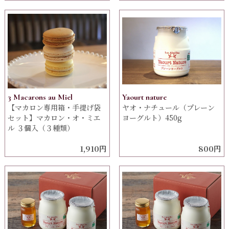
3 Macarons au Miel
Yaourt nature
【マカロン専用箱・手提げ袋
ヤオ・ナチュール（プレーン
セット】マカロン・オ・ミエ
ヨーグルト）450g
ル ３個入（３種類）
1,910円
800円