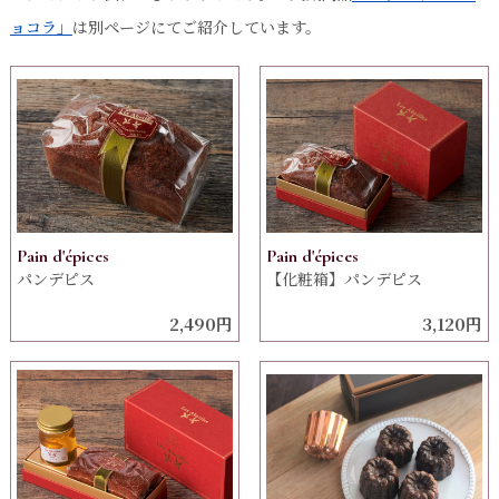
ョコラ」
は別ページにてご紹介しています。
Pain d'épices
Pain d'épices
パンデピス
【化粧箱】パンデピス
2,490円
3,120円