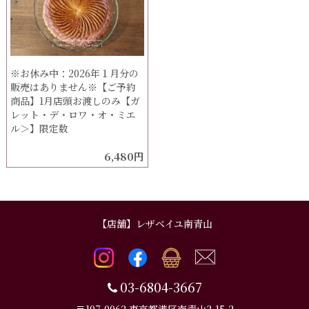
※お休み中：2026年１月分の
販売はありません※【ご予約
商品】1月店頭お渡しのみ【ガ
レット・デ・ロワ・オ・ミエ
ル＞】限定数
6,480円
【店舗】レザベイユ南青山
03-6804-3667
〒107-0062 東京都港区南青山3-15-2