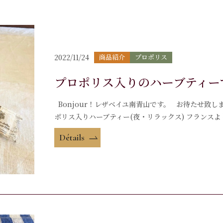
2022/11/24
商品紹介
プロポリス
プロポリス入りのハーブティー
Bonjour！レザベイユ南青山です。 お待たせ致しました！ 
ポリス入りハーブティー(夜・リラックス) フランスよ
Détails