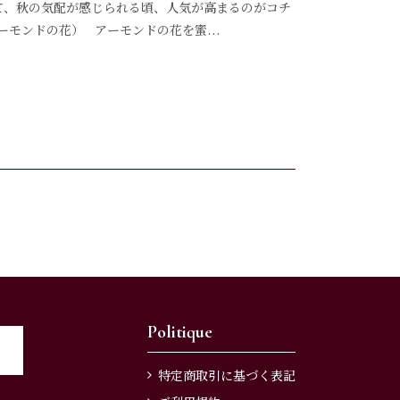
って、秋の気配が感じられる頃、人気が高まるのがコチ
アーモンドの花） アーモンドの花を蜜...
Politique
特定商取引に基づく表記