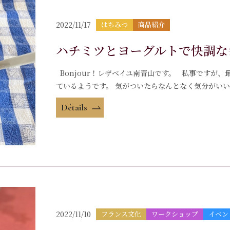
2022/11/17
はちみつ
商品紹介
ハチミツとヨーグルトで快調な
Bonjour！レザベイユ南青山です。 私事ですが
ているようです。 気がついたらなんとなく気分がいい
Détails
2022/11/10
フランス文化
ワークショップ
イベン