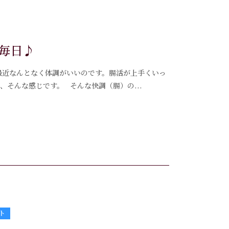
毎日♪
、最近なんとなく体調がいいのです。腸活が上手くいっ
、そんな感じです。 そんな快調（腸）の...
ト