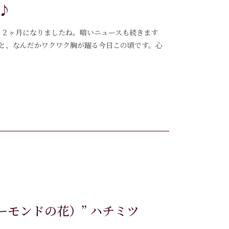
♪
ころ２ヶ月になりましたね。暗いニュースも続きます
と、なんだかワクワク胸が躍る今日この頃です。心
アーモンドの花）” ハチミツ