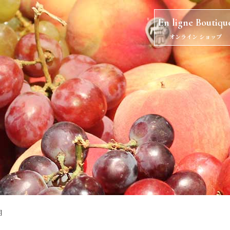
En ligne Boutiqu
オンライン ショップ
月