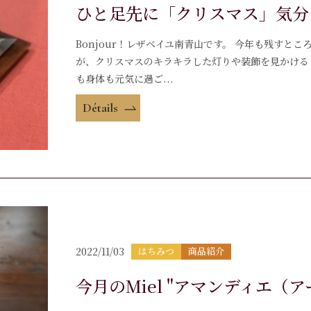
ひと足先に「クリスマス」気分
Bonjour！レザベイユ南青山です。 今年も残すと
が、クリスマスのキラキラした灯りや装飾を見かける
も身体も元気に過ご...
Détails
2022/11/03
はちみつ
商品紹介
今月のMiel "アマンディエ（