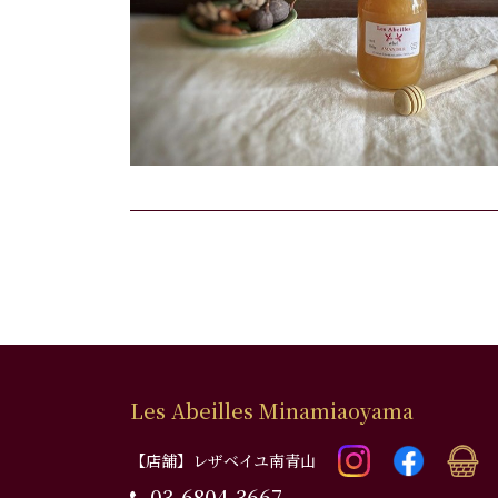
Les Abeilles Minamiaoyama
【店舗】レザベイユ南青山
03-6804-3667