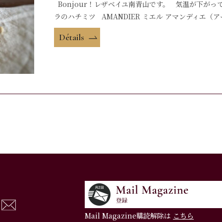
Bonjour！レザベイユ南青山です。 気温が下が
ラのハチミツ AMANDIER ミエル アマンディエ（
Détails
Mail Magazine購読解除は
こちら