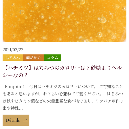
2021/02/22
はちみつ
商品紹介
コラム
【ハチミツ】はちみつのカロリーは？砂糖よりヘル
シーなの？
Bonjour ! 今日はハチミツのカロリーについて。 ご存知なこと
もあると思いますが、おさらいを兼ねてご覧ください。 はちみつ
は鉄やビタミン類などの栄養豊富な食べ物であり、ミツバチが作り
出す特殊...
Détails