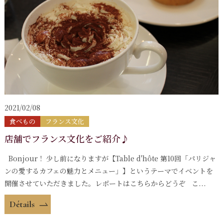
2021/02/08
食べもの
フランス文化
店舗でフランス文化をご紹介♪
Bonjour ! 少し前になりますが【Table d'hôte 第10回「パリジャ
ンの愛するカフェの魅力とメニュー」】というテーマでイベントを
開催させていただきました。レポートはこちらからどうぞ こ...
Détails