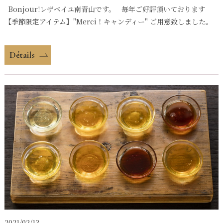
Bonjour!レザベイユ南青山です。 毎年ご好評頂いております
【季節限定アイテム】"Merci！キャンディー" ご用意致しました。
Détails
2021/02/13