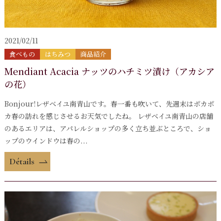
2021/02/11
食べもの
はちみつ
商品紹介
Mendiant Acacia ナッツのハチミツ漬け（アカシア
の花）
Bonjour!レザベイユ南青山です。春一番も吹いて、先週末はポカポ
カ春の訪れを感じさせるお天気でしたね。 レザベイユ南青山の店舗
のあるエリアは、アパレルショップの多く立ち並ぶところで、ショ
ップのウインドウは春の...
Détails