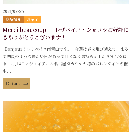
2021/02/25
商品紹介
お菓子
Merci beaucoup! レザベイユ・ショコラご好評頂
きありがとうございます！
Bonjour！レザベイユ南青山です。 今週は春を飛び越えて、まる
で初夏のような暖かい日があって何となく気持ちが上がりましたね
♪ 2月14日にジェイアール名古屋タカシマヤ様のバレンタインの催
事...
Détails