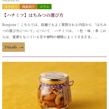
はちみつ
商品紹介
コラム
【ハチミツ】はちみつの選び方
Bonjour ! こちらでは、店舗でもよく質問される内容から 「はちみ
つの選び方について」について ハチミツは、 ・色 ・味 ・香 これ
らは、蜜源となっている花や植物の種類によってさまざま。...
Détails