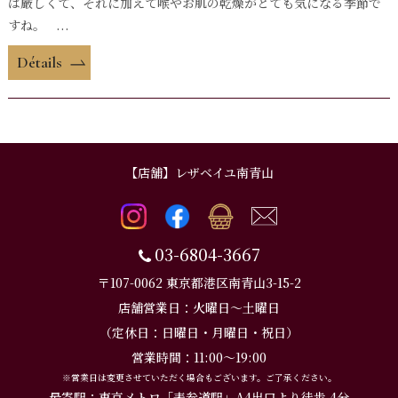
は厳しくて、それに加えて喉やお肌の乾燥がとても気になる季節で
すね。 ...
Détails
【店舗】レザベイユ南青山
03-6804-3667
〒107-0062 東京都港区南青山3-15-2
店舗営業日：火曜日～土曜日
（定休日：日曜日・月曜日・祝日）
営業時間：11:00～19:00
※営業日は変更させていただく場合もございます。ご了承ください。
最寄駅：東京メトロ「表参道駅」A4出口より徒歩 4分