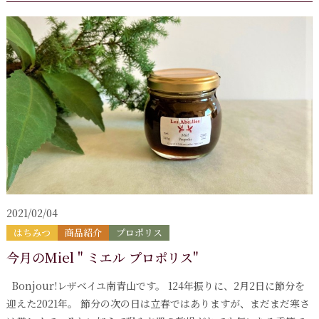
2021/02/04
はちみつ
商品紹介
プロポリス
今月のMiel " ミエル プロポリス"
Bonjour!レザベイユ南青山です。 124年振りに、2月2日に節分を
迎えた2021年。 節分の次の日は立春ではありますが、まだまだ寒さ