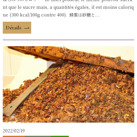
nt que le sucre mais, a quantités égales, il est moins caloriq
ue (300 kcal/100g contre 400). 蜂蜜は砂糖と...
Détails
2022/02/19