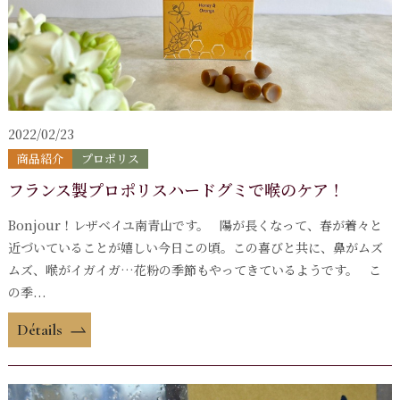
2022/02/23
商品紹介
プロポリス
フランス製プロポリスハードグミで喉のケア！
Bonjour！レザベイユ南青山です。 陽が長くなって、春が着々と
近づいていることが嬉しい今日この頃。この喜びと共に、鼻がムズ
ムズ、喉がイガイガ…花粉の季節もやってきているようです。 こ
の季...
Détails