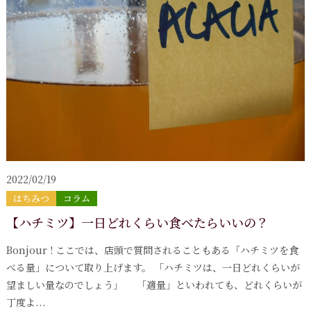
2022/02/19
はちみつ
コラム
【ハチミツ】一日どれくらい食べたらいいの？
Bonjour ! ここでは、店頭で質問されることもある「ハチミツを食
べる量」について取り上げます。 「ハチミツは、一日どれくらいが
望ましい量なのでしょう」 「適量」といわれても、どれくらいが
丁度よ...