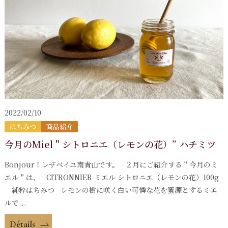
2022/02/10
はちみつ
商品紹介
今月のMiel " シトロニエ（レモンの花）” ハチミツ
Bonjour！レザベイユ南青山です。 ２月にご紹介する＂今月のミ
エル＂は、 CITRONNIER ミエル シトロニエ（レモンの花）100g
純粋はちみつ レモンの樹に咲く白い可憐な花を蜜源とするミエ
ルで...
Détails