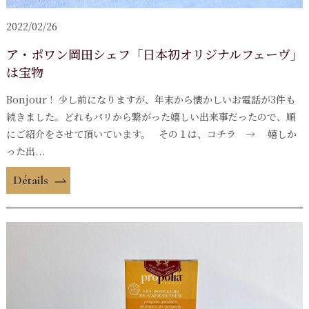
2022/02/26
ア・ポワン岡田シェフ「日本初オリジナルフェーヴ」
は宝物
Bonjour ! 少し前になりますが、年末から懐かしいお電話が3件も
続きました。どれもパリから繋がった嬉しい出来事だったので、順
にご紹介をさせて頂いています。 その１は、コチラ → 嬉しか
った出...
Détails