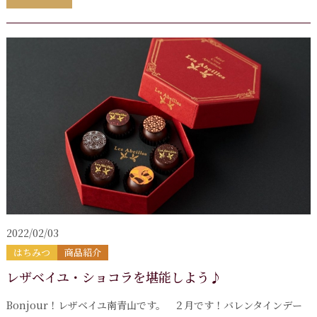
2022/02/03
はちみつ
商品紹介
レザベイユ・ショコラを堪能しよう♪
Bonjour！レザベイユ南青山です。 ２月です！バレンタインデー