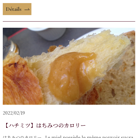
Détails
2022/02/19
【ハチミツ】はちみつのカロリー
はちみつのカロリー Le miel possède le même pouvoir sucra