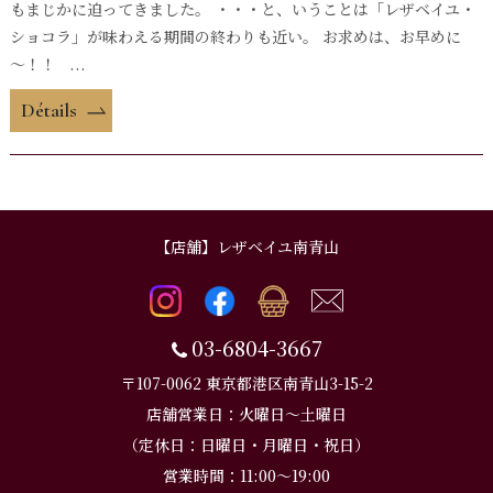
もまじかに迫ってきました。 ・・・と、いうことは「レザベイユ・
ショコラ」が味わえる期間の終わりも近い。 お求めは、お早めに
～！！ ...
Détails
【店舗】レザベイユ南青山
03-6804-3667
〒107-0062 東京都港区南青山3-15-2
店舗営業日：火曜日～土曜日
（定休日：日曜日・月曜日・祝日）
営業時間：11:00～19:00