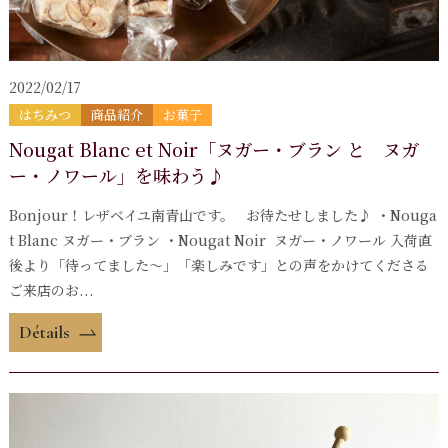
2022/02/17
はちみつ
商品紹介
お菓子
Nougat Blanc et Noir「ヌガー・ブラン と ヌガ
ー・ノワール」を味わう♪
Bonjour！レザベイユ南青山です。 お待たせしました♪ ・Nouga
t Blanc ヌガー・ブラン ・Nougat Noir ヌガー・ノワール 入荷直
後より「待ってました～」「楽しみです」との声をかけてくださる
ご来店のお...
Détails