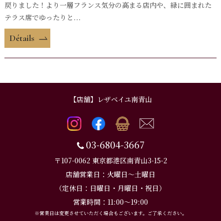
戻りました！より一層フランス気分の高まる店内や、緑に囲まれた
テラス席でゆったりと...
Détails
【店舗】レザベイユ南青山
03-6804-3667
〒107-0062 東京都港区南青山3-15-2
店舗営業日：火曜日～土曜日
（定休日：日曜日・月曜日・祝日）
営業時間：11:00～19:00
※営業日は変更させていただく場合もございます。ご了承ください。