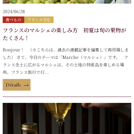
2024/06/28
食べもの
フランス文化
フランスのマルシェの楽しみ方 初夏は旬の果物が
たくさん！
Bonjour ! （※こちらは、過去の連載記事を編集して再投稿しま
した） さて、今日のテーマは「Marche（マルシェ）」です。 フ
ランス全土に広がるマルシェは、その土地の特産品を楽しめる場
所。フランス旅行で行...
Détails