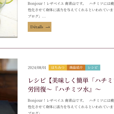
Bonjour！レザベイユ 南青山です。 ハチミツに
性化させて身体に活力を与えてくれるといわれていま
ブログ」...
Détails
2024/08/01
はちみつ
商品紹介
レシピ
レシピ【美味しく簡単「ハチミ
労回復～『ハチミツ水』～
Bonjour！レザベイユ 南青山です。 ハチミツに
性化させて身体に活力を与えてくれるといわれていま
ブログ」...