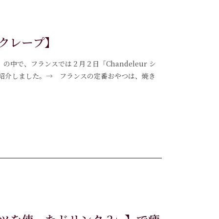
クレープ】
し」の中で、フランスでは２月２日「Chandeleur シ
紹介しました。→ フランスの定番おやつは、焼き