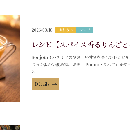
2026/03/18
はちみつ
レシピ
レシピ【スパイス香るりんごと
Bonjour ! ハチミツのやさしい甘さを楽しむレシ
会った温かい飲み物。果物 「Pomme りんご」を
る...
Détails