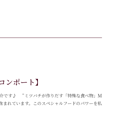
コンポート】
のご紹介です♪ ”ミツバチが作りだす「特殊な食べ物」Ｍ
富に含まれています。このスペシャルフードのパワーを私