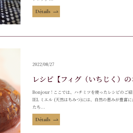
Détails
2022/08/27
レシピ【フィグ（いちじく）の
Bonjour ! ここでは、ハチミツを使ったレシピ
IEL ミエル (天然はちみつ)には、自然の恵みが豊
たち...
Détails