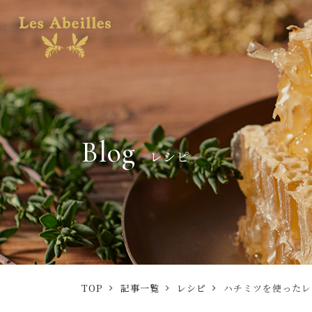
Blog
レシピ
TOP
記事一覧
レシピ
ハチミツを使ったレ