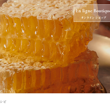
En ligne Boutiqu
オンライン ショップ
シピ