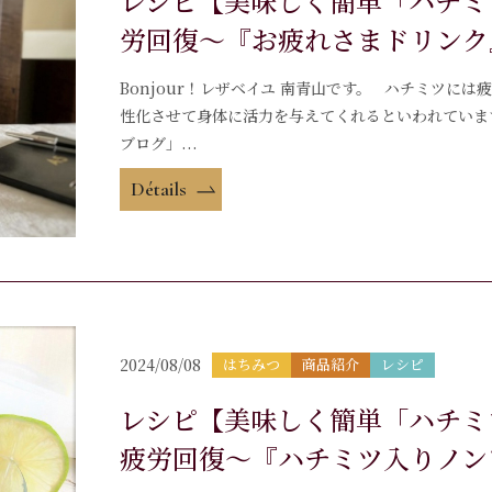
レシピ【美味しく簡単「ハチミ
労回復～『お疲れさまドリンク
Bonjour！レザベイユ 南青山です。 ハチミツに
性化させて身体に活力を与えてくれるといわれていま
ブログ」...
Détails
2024/08/08
はちみつ
商品紹介
レシピ
レシピ【美味しく簡単「ハチミツ
疲労回復～『ハチミツ入りノン