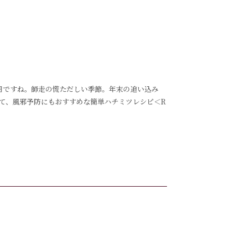
に12月ですね。師走の慌ただしい季節。年末の追い込み
て、風邪予防にもおすすめな簡単ハチミツレシピ＜R