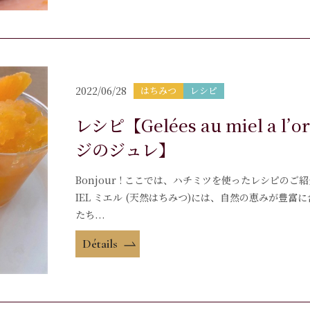
2022/06/28
はちみつ
レシピ
レシピ【Gelées au miel a
ジのジュレ】
Bonjour ! ここでは、ハチミツを使ったレシピ
IEL ミエル (天然はちみつ)には、自然の恵みが豊
たち...
Détails