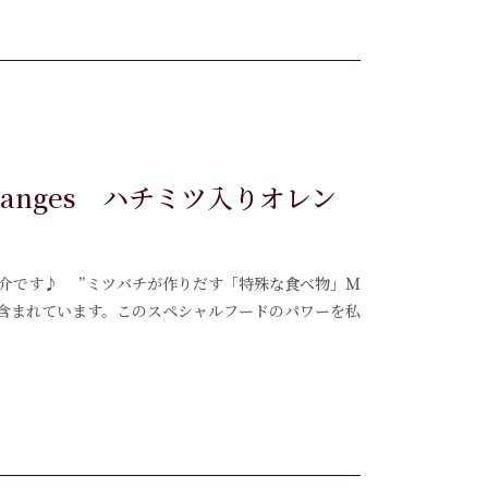
 l’oranges ハチミツ入りオレン
のご紹介です♪ ”ミツバチが作りだす「特殊な食べ物」Ｍ
富に含まれています。このスペシャルフードのパワーを私