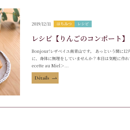
2019/12/11
はちみつ
レシピ
レシピ【りんごのコンポート】
Bonjour!レザベイユ南青山です。 あっという間
に、身体に無理をしていませんか？本日は気軽に作れ
ecette au Miel＞...
Détails