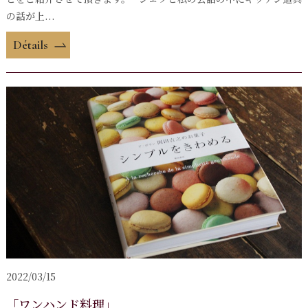
の話が上...
Détails
2022/03/15
「ワンハンド料理」