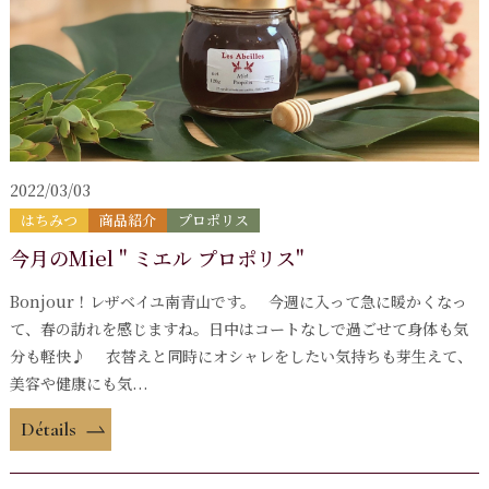
2022/03/03
はちみつ
商品紹介
プロポリス
今月のMiel " ミエル プロポリス"
Bonjour！レザベイユ南青山です。 今週に入って急に暖かくなっ
て、春の訪れを感じますね。日中はコートなしで過ごせて身体も気
分も軽快♪ 衣替えと同時にオシャレをしたい気持ちも芽生えて、
美容や健康にも気...
Détails