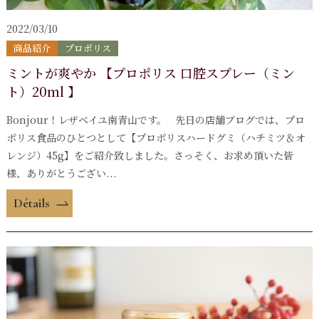
2022/03/10
商品紹介
プロポリス
ミントが爽やか 【プロポリス 口腔スプレー（ミン
ト）20ml 】
Bonjour！レザベイユ南青山です。 先日の店舗ブログでは、プロ
ポリス食品のひとつとして【プロポリスハードグミ（ハチミツ＆オ
レンジ）45g】をご紹介致しました。さっそく、お求め頂いた皆
様、ありがとうござい...
Détails