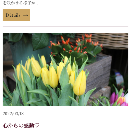
を咲かせる様子か...
Détails
2022/03/18
心からの感動♡