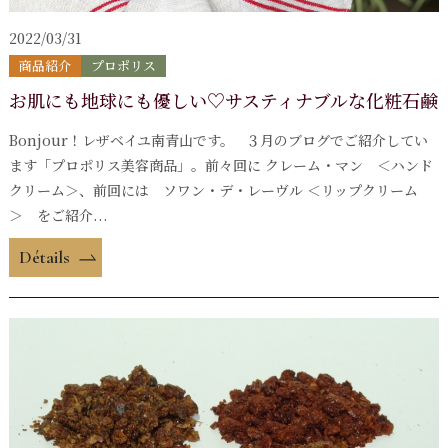
2022/03/31
商品紹介
プロポリス
お肌にも地球にも優しい♡サスティナブルな化粧石鹸
Bonjour！レザベイユ南青山です。 ３月のブログでご紹介してい
ます「プロポリス美容商品」。前々回に クレーム・マン ＜ハンド
クリーム＞、前回には ソワン・デ・レーヴル ＜リップクリーム
＞ をご紹介...
Détails