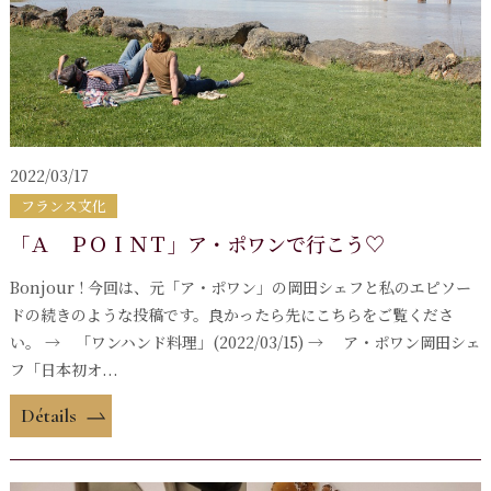
2022/03/17
フランス文化
「Ａ ＰＯＩＮＴ」ア・ポワンで行こう♡
Bonjour ! 今回は、元「ア・ポワン」の岡田シェフと私のエピソー
ドの続きのような投稿です。良かったら先にこちらをご覧くださ
い。 → 「ワンハンド料理」(2022/03/15) → ア・ポワン岡田シェ
フ「日本初オ...
Détails