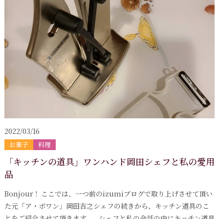
2022/03/16
お菓子
料理
「キッチンの道具」ワンハンド岡田シェフと私の愛用
品
Bonjour ! ここでは、一つ前のizumiブログで取り上げさせて頂い
た元「ア・ポワン」岡田吉之シェフの続きから、キッチン道具のこ
とをご紹介させて頂きます。 シェフと私の会話の中にキッチン道具