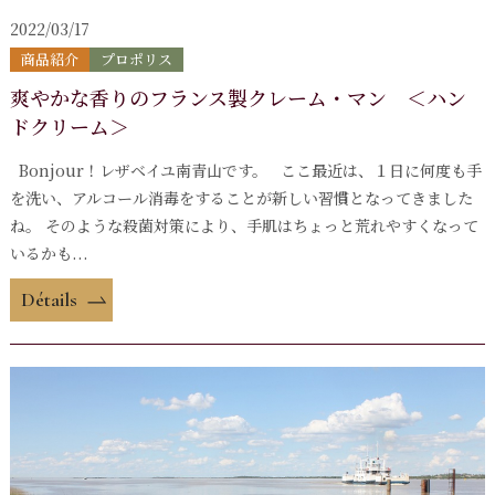
2022/03/17
商品紹介
プロポリス
爽やかな香りのフランス製クレーム・マン ＜ハン
ドクリーム＞
Bonjour！レザベイユ南青山です。 ここ最近は、１日に何度も手
を洗い、アルコール消毒をすることが新しい習慣となってきました
ね。 そのような殺菌対策により、手肌はちょっと荒れやすくなって
いるかも...
Détails