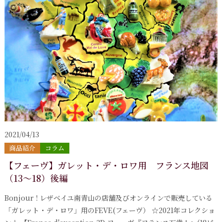
2021/04/13
商品紹介
コラム
【フェーヴ】ガレット・デ・ロワ用 フランス地図
（13～18）後編
Bonjour ! レザベイユ南青山の店舗及びオンラインで販売している
「ガレット・デ・ロワ」用のFEVE(フェーヴ） ☆2021年コレクショ