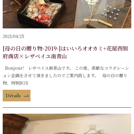
2021/04/25
[母の日の贈り物-2019-]はいいろオオカミ+花屋西別
府商店×レザベイユ南青山
Bonjour! レザベイユ南青山です。 この度、素敵なコラボレーシ
ョン企画をさせて頂きましたのでご案内致します。 母の日の贈り
物、特別BOX
Détails