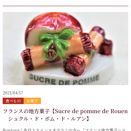
2021/04/17
食べもの
お菓子
フランスの地方菓子【Sucre de pomme de Rouen
シュクル・ド・ポム・ド・ルアン】
Bonjour ! 先日よりインスタグラムの方へ「フランス地方菓子シリ