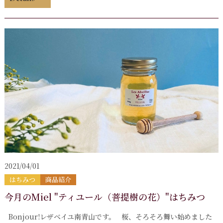
2021/04/01
はちみつ
商品紹介
今月のMiel "ティユール（菩提樹の花）"はちみつ
Bonjour!レザベイユ南青山です。 桜、そろそろ舞い始めました