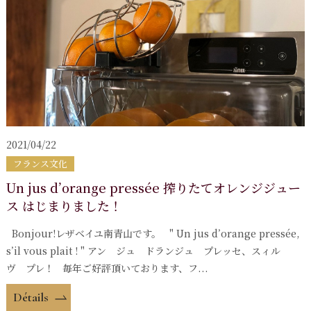
2021/04/22
フランス文化
Un jus d’orange pressée 搾りたてオレンジジュー
ス はじまりました！
Bonjour!レザベイユ南青山です。 " Un jus d’orange pressée,
s’il vous plait ! " アン ジュ ドランジュ プレッセ、スィル
ヴ プレ！ 毎年ご好評頂いております、フ...
Détails