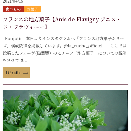
2021/04/16
食べもの
お菓子
フランスの地方菓子【Anis de Flavigny アニス・
ド・フラヴィニー】
Bonjour ! 本日よりインスタグラムへ「フランス地方菓子シリー
ズ」構成数10を掲載しています。@la_ruche_officiel ここでは
投稿したフェーヴ(磁器製）のモチーフ「地方菓子」についての説明
をさせて頂...
Détails