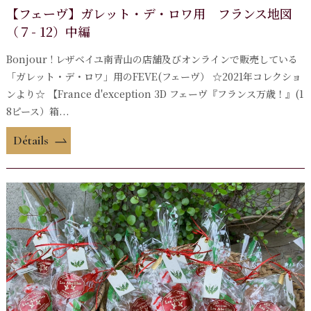
【フェーヴ】ガレット・デ・ロワ用 フランス地図
（７- 12）中編
Bonjour ! レザベイユ南青山の店舗及びオンラインで販売している
「ガレット・デ・ロワ」用のFEVE(フェーヴ） ☆2021年コレクショ
ンより☆ 【France d'exception 3D フェーヴ『フランス万歳！』(1
8ピース）箱...
Détails