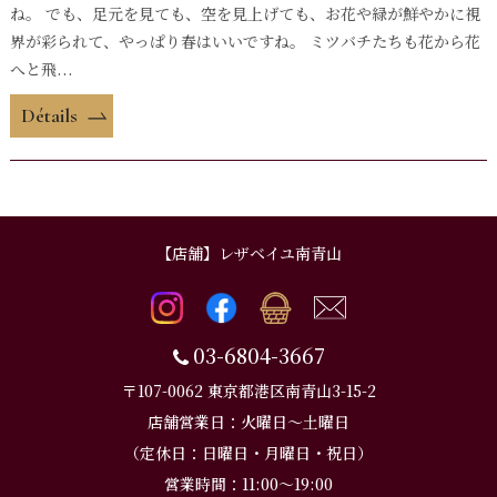
ね。 でも、足元を見ても、空を見上げても、お花や緑が鮮やかに視
界が彩られて、やっぱり春はいいですね。 ミツバチたちも花から花
へと飛...
Détails
【店舗】レザベイユ南青山
03-6804-3667
〒107-0062 東京都港区南青山3-15-2
店舗営業日：火曜日～土曜日
（定休日：日曜日・月曜日・祝日）
営業時間：11:00～19:00