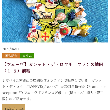
2021/04/11
商品紹介
コラム
【フェーヴ】ガレット・デ・ロワ用 フランス地図
（１-６）前編
レザベイユ南青山の店舗及びオンラインで販売している「ガレッ
ト・デ・ロワ」用のFEVE(フェーヴ）☆2021年新作☆【France d'e
xception 3D フェーヴ『フランス万歳！』(18ピース）箱入・限定
数】のご紹介です。 ...
Détails