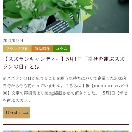
2021/04/14
フランス文化
商品紹介
コラム
【スズランキャンディー】5月1日「幸せを運ぶスズ
ランの日」とは
※スズランの日が広まることを願う気持ちはパリで企業した2002年
当時から今も変わっていません。こちらは手帳【mémoire vive20
06】文章の再編集よりblog掲載させて頂きました。 5月1日【幸せ
を運ぶスズラ...
Détails