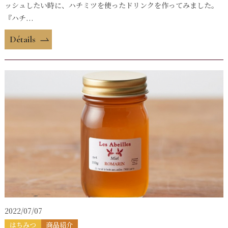
ッシュしたい時に、ハチミツを使ったドリンクを作ってみました。
『ハチ...
Détails
2022/07/07
はちみつ
商品紹介