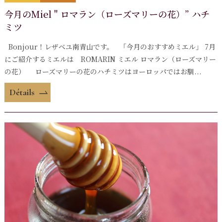
今月のMiel " ロマラン（ローズマリーの花）” ハチ
ミツ
Bonjour！レザベユ南青山です。 「今月のおすすめミエル」 7月
にご紹介するミエルは ROMARIN ミエル ロマラン（ローズマリー
の花） ローズマリーの花のハチミツはヨーロッパではお馴...
Détails