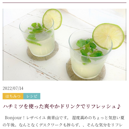
2022/07/14
はちみつ
レシピ
ハチミツを使った爽やかドリンクでリフレッシュ♪
Bonjour！レザベイユ 南青山です。 湿度高めのちょっと気怠い夏
の午後。なんとなくデスクワークも捗らず、、そんな気分をリフレ