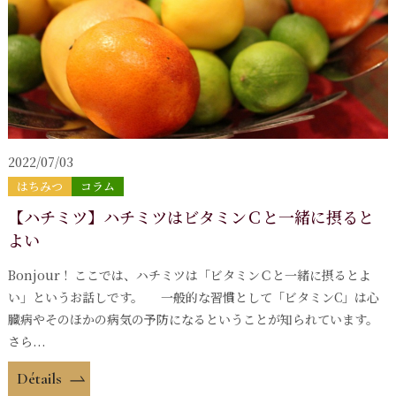
2022/07/03
はちみつ
コラム
【ハチミツ】ハチミツはビタミンＣと一緒に摂ると
よい
Bonjour ! ここでは、ハチミツは「ビタミンＣと一緒に摂るとよ
い」というお話しです。 一般的な習慣として「ビタミンC」は心
臓病やそのほかの病気の予防になるということが知られています。
さら...
Détails