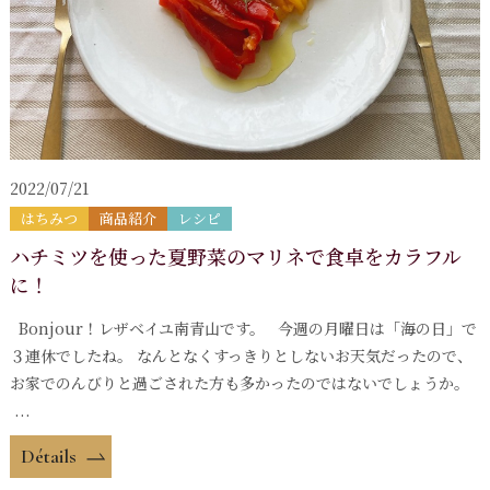
2022/07/21
はちみつ
商品紹介
レシピ
ハチミツを使った夏野菜のマリネで食卓をカラフル
に！
Bonjour！レザベイユ南青山です。 今週の月曜日は「海の日」で
３連休でしたね。 なんとなくすっきりとしないお天気だったので、
お家でのんびりと過ごされた方も多かったのではないでしょうか。
...
Détails