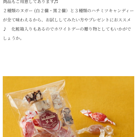
商品もご用意してあります♬
２種類のヌガー (白２個・黒２個）と３種類のハチミツキャンディー
が全て味わえるから、お試ししてみたい方やプレゼントにおススメ
♪ 化粧箱入りもあるのでホワイトデーの贈り物としてもいかがで
しょうか。