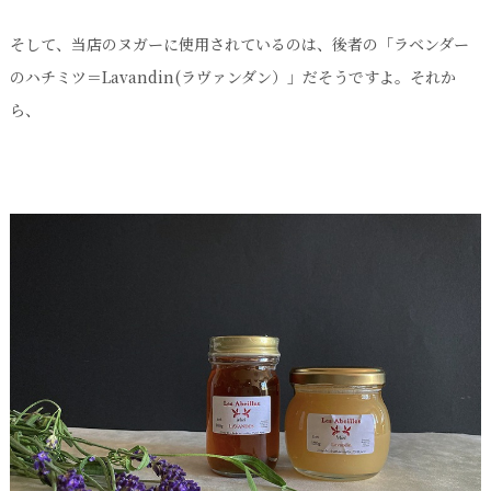
そして、当店のヌガーに使用されているのは、後者の「ラベンダー
のハチミツ＝Lavandin(ラヴァンダン）」だそうですよ。それか
ら、