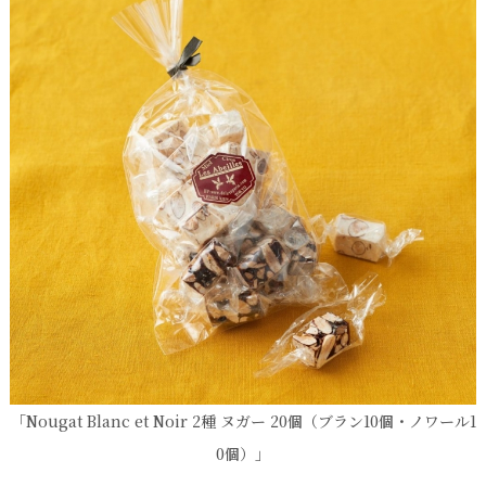
「Nougat Blanc et Noir 2種 ヌガー 20個（ブラン10個・ノワール1
0個）」