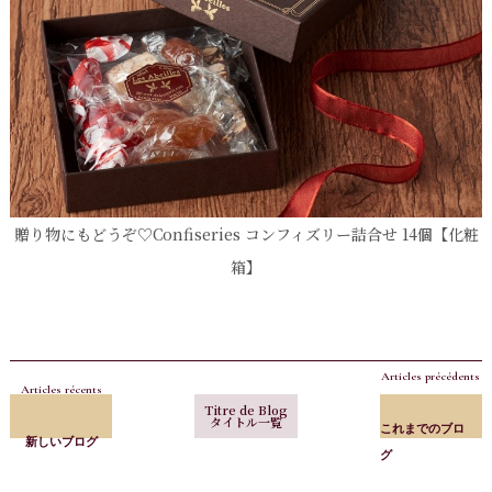
贈り物にもどうぞ♡Confiseries コンフィズリー詰合せ 14個【化粧
箱】
Articles précédents
Articles récents
Titre de Blog
タイトル一覧
これまでのブロ
新しいブログ
グ