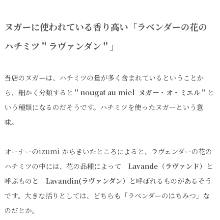
ヌガーに使われている香り高い「ラベンダーの花の
ハチミツ＂ラヴァンダン＂」
当店のヌガーは、ハチミツの量が多く含まれているということか
ら、細かく分類すると
＂nougat au miel ヌガー・オ・ミエル＂
と
いう種類になるのだそうです。ハチミツを使ったヌガーという意
味。
オーナーのizumi からきいたところによると、ラヴェンダーの花の
ハチミツの中には、花の品種によって
Lavande（ラヴァンド）
と
呼ぶものと
Lavandin(ラヴァンダン）
と呼ばれるものがあるそう
です。大きな括りとしては、どちらも「ラベンダーのはちみつ」な
のだとか。