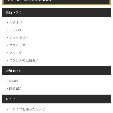
商品コラム
ハチミツ
ミツバチ
アピセラピー
プロポリス
フェーヴ
フランスの伝統菓子
店舗 Blog
News
商品紹介
レシピ
ハチミツを使ったレシピ