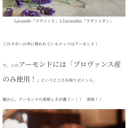
Lavande「ラヴァンド」とLavandin「ラヴァンダン」
このヌガーの中に使われているナッツはアーモンド！
アーモンドには「プロヴァンス産
で、この
のみ使用！
」というところも拘りポイント。
確かに、アーモンドの美味しさが違う～！！ 美味！！