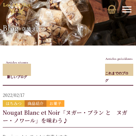
Blog
店舗ブログ
Articles précédents
Articles récents
これまでのブロ
新しいブログ
グ
2022/02/17
はちみつ
商品紹介
お菓子
Nougat Blanc et Noir「ヌガー・ブラン と ヌガ
ー・ノワール」を味わう♪