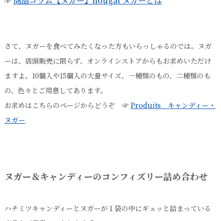
商品コラム【ヌガー】nougat ヌガーとは
☞
さて、ヌガーを食べてみたくなった方もいらっしゃるのでは。ヌガ
ーは、店頭販売に限らず、オンラインストアからもお求めいただけ
ますよ。10個入や15個入の大量サイズ、一種類のもの、二種類のも
の、色々とご用意してあります。
お求めはこちらのページからどうぞ ☞
Produits キャンディー・
ヌガー
ヌガー＆キャンディーのコンフィズリー詰め合わせ
ハチミツキャンディーとヌガーが１袋の中にギュッと詰まっている