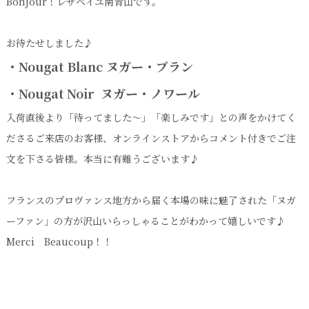
Bonjour！レザベイユ南青山です。
お待たせしました♪
・Nougat Blanc ヌガー・ブラン
・Nougat Noir ヌガー・ノワール
入荷直後より「待ってました～」「楽しみです」との声をかけてく
ださるご来店のお客様、オンラインストアからコメント付きでご注
文を下さる皆様。本当に有難うございます♪
フランスのプロヴァンス地方から届く本場の味に魅了された「ヌガ
ーファン」の方が沢山いらっしゃることがわかって嬉しいです♪
Merci Beaucoup！！