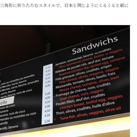
、三角形に折りたたむスタイルで、日本と同じようにくるくると紙に