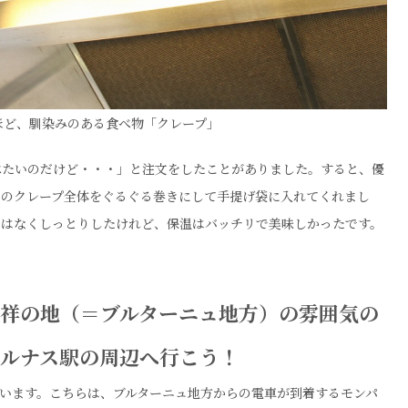
ほど、馴染みのある食べ物「クレープ」
べたいのだけど・・・」と注文をしたことがありました。すると、優
ツのクレープ全体をぐるぐる巻きにして手提げ袋に入れてくれまし
ではなくしっとりしたけれど、保温はバッチリで美味しかったです。
発祥の地（＝ブルターニュ地方）の雰囲気の
パルナス駅の周辺へ行こう！
います。こちらは、ブルターニュ地方からの電車が到着するモンパ