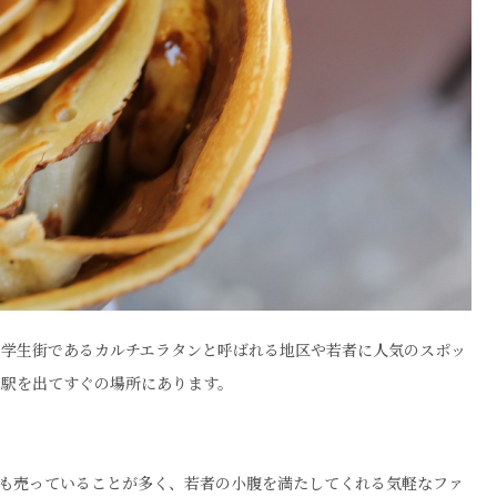
、学生街であるカルチエラタンと呼ばれる地区や若者に人気のスポッ
や駅を出てすぐの場所にあります。
チも売っていることが多く、若者の小腹を満たしてくれる気軽なファ