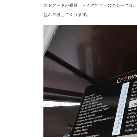
ストフードの感覚。テイクアウトのクレープは
包んで渡してくれます。