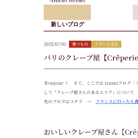
Articles récents
新しいブログ
2025/07/01
食べもの
フランス文化
パリのクレープ屋【Crêper
Ｂonjour ！ さて、ここでは izumiブロ
して「クレープ屋さんのあるエリア」につい
先のブログはコチラ →
フランスに行ったら食べ
おいしいクレープ屋さん【Crê