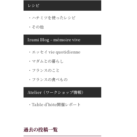
レシピ
ハチミツを使ったレシピ
その他
Izumi Blog – mémoire vive
エッセイ vie quotidienne
マダムとの暮らし
フランスのこと
フランスの食べもの
Atelier（ワークショップ情報）
Table d'hôte開催レポート
過去の投稿一覧