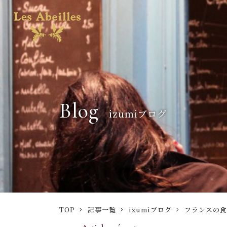
Blog
izumiブログ
TOP
記事一覧
izumiブログ
フランスの食