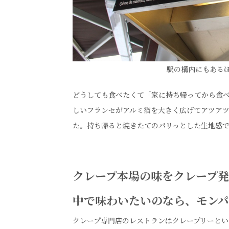
駅の構内にもある
どうしても食べたくて「家に持ち帰ってから食
しいフランセがアルミ箔を大きく広げてアツア
た。持ち帰ると焼きたてのパリっとした生地感
クレープ本場の味をクレープ
中で味わいたいのなら、モン
クレープ専門店のレストランはクレープリーとい