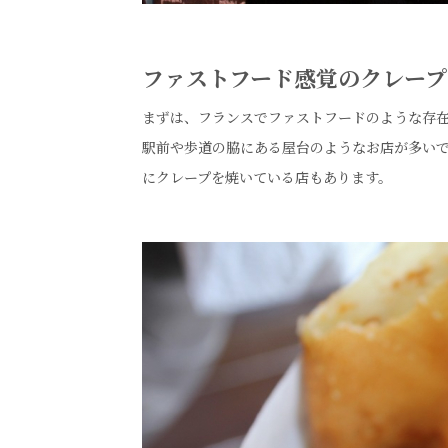
ファストフード感覚のクレー
まずは、フランスでファストフードのような存
駅前や歩道の脇にある屋台のようなお店が多い
にクレープを焼いている店もあります。