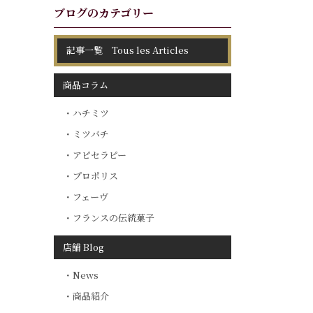
ブログのカテゴリー
記事一覧 Tous les Articles
商品コラム
ハチミツ
ミツバチ
アピセラピー
プロポリス
フェーヴ
フランスの伝統菓子
店舗 Blog
News
商品紹介