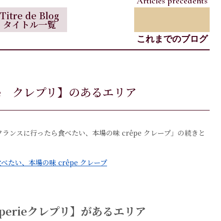
Articles précédents
Titre de Blog
タイトル一覧
これまでのブログ
ie クレプリ】のあるエリア
グ「フランスに行ったら食べたい、本場の味 crêpe クレープ」の続きと
て
たい、本場の味 crêpe クレープ
perieクレプリ】があるエリア