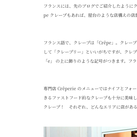
フランスには、先のブログでご紹介したようにクレー
pe クレープもあれば、屋台のような店構えの
フランス語で、クレープは「Crêpe」。クレープ専
して「クレープリー」といいがちですが、クレプリ
「e」 の上に飾りのような記号がつきます。フ
専門店 Crêperie のメニューではナイフと
きるファストフード的なクレープも十分に美味
クレープ！ それぞれ、どんなエリアに店があ