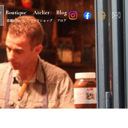
e
Boutique
Atelier
Blog
店舗について
ワークショップ
ブログ