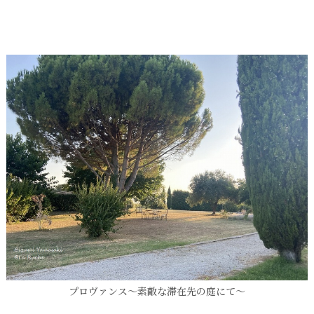
プロヴァンス～素敵な滞在先の庭にて～