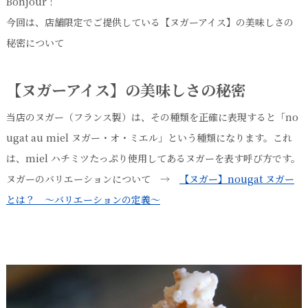
Bonjour !
今回は、店舗限定でご提供している【ヌガーアイス】の美味しさの
秘密について
【ヌガーアイス】の美味しさの秘密
当店のヌガー（フランス製）は、その種類を正確に表現すると「no
ugat au miel ヌガー・オ・ミエル」という種類になります。これ
は、miel ハチミツたっぷり使用してあるヌガーを表す呼び方です。
ヌガーのバリエーションについて →
【ヌガー】nougat ヌガー
とは？ ～バリエーションの定義～