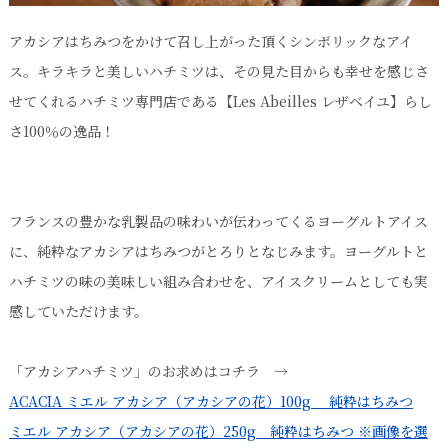
アカシアはちみつをかけて召し上がった頂くシンボリックなアイ
ス。キラキラと美しいハチミツは、その見た目からも幸せを感じさ
せてくれるハチミツ専門店である【Les Abeilles レザベイユ】らし
さ100％の逸品！
フランスの豊かな乳製品の味わいが伝わってくるヨーグルトアイス
に、純粋なアカシアはちみつがとろりとなじみます。ヨーグルトと
ハチミツの味の美味しい組み合わせを、アイスクリームとしても実
感していただけます。
「アカシアハチミツ」のお求めはコチラ →
ACACIA ミエル アカシア（アカシアの花）100g 純粋はちみつ
ミエル アカシア（アカシアの花）250g 純粋はちみつ ※画像を選