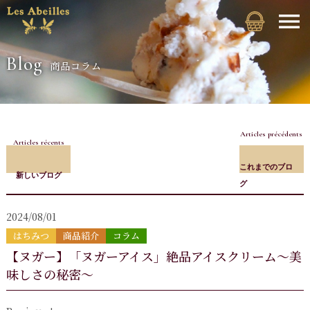
Blog
商品コラム
Articles précédents
Articles récents
これまでのブロ
新しいブログ
グ
2024/08/01
はちみつ
商品紹介
コラム
【ヌガー】「ヌガーアイス」絶品アイスクリーム～美
味しさの秘密～