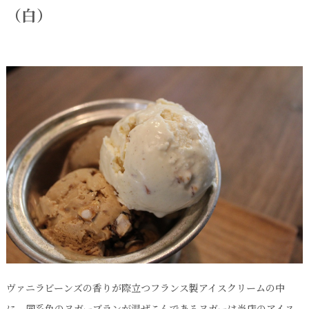
（白）
ヴァニラビーンズの香りが際立つフランス製アイスクリームの中
に、同系色のヌガーブランが混ぜこんであるヌガーは当店のアイス