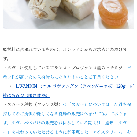
原材料に含まれているものは、オンラインからお求めいただけま
す。
・ヌガーに使用しているフランス・プロヴァンス産のハチミツ
※
希少性が高いため入荷待ちになりやすいことご了承ください
→
LAVANDIN ミエル ラヴァンダン（ラベンダーの花）120g 純
粋はちみつ（限定商品）
・ヌガー２種類（フランス製）
※「ヌガー」については、品質を保
持してのご提供が難しくなる夏場の販売は休ませて頂いておりま
す。ヌガー本体だけの販売をお休みしている期間は、通年「ヌガ
ー」を味わっていただけるように御用意した「アイスクリーム」を