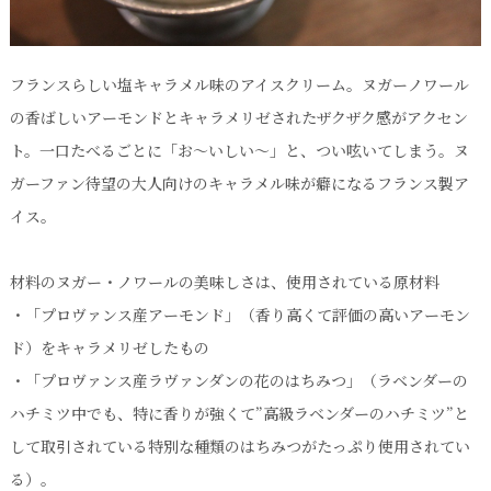
フランスらしい塩キャラメル味のアイスクリーム。ヌガーノワール
の香ばしいアーモンドとキャラメリゼされたザクザク感がアクセン
ト。一口たべるごとに「お～いしい～」と、つい呟いてしまう。ヌ
ガーファン待望の大人向けのキャラメル味が癖になるフランス製ア
イス。
材料のヌガー・ノワールの美味しさは、使用されている原材料
・「プロヴァンス産アーモンド」（香り高くて評価の高いアーモン
ド）をキャラメリゼしたもの
・「プロヴァンス産ラヴァンダンの花のはちみつ」（ラベンダーの
ハチミツ中でも、特に香りが強くて”高級ラベンダーのハチミツ”と
して取引されている特別な種類のはちみつがたっぷり使用されてい
る）。