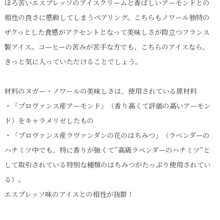
ほろ苦いエスプレッソのアイスクリームと香ばしいアーモンドとの
相性の良さに感動してしまうペアリング。こちらもノワール独特の
ザクっとした食感がアクセントとなって美味しさが際立つフランス
製アイス。コーヒーの苦みが苦手な方でも、こちらのアイスなら、
きっと気に入っていただけることでしょう。
材料のヌガー・ノワールの美味しさは、使用されている原材料
・「プロヴァンス産アーモンド」（香り高くて評価の高いアーモン
ド）をキャラメリゼしたもの
・「プロヴァンス産ラヴァンダンの花のはちみつ」（ラベンダーの
ハチミツ中でも、特に香りが強くて”高級ラベンダーのハチミツ”と
して取引されている特別な種類のはちみつがたっぷり使用されてい
る）。
エスプレッソ味のアイスとの相性が抜群！