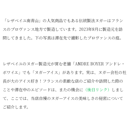
「レザベイユ南青山」の人気商品でもある伝統製法ヌガーはフラン
スのプロヴァンス地方で製造しています。2023年8月に製造元を訪
問してきました。下の写真は滞在先で撮影したプロヴァンスの庭。
レザベイユのヌガー製造元が営む老舗「ANDRE BOYER アンドレ・
ボワイエ」でも「ヌガーアイス」があります。実は、ヌガー会社の社
長が大のアイス好き！フランスの素敵な店のご紹介や訪問した際の
ことや滞在中のエピソードは、またの機会に
（後日リンク）
しまし
て、ここでは、当店自慢のヌガーアイスの美味しさの秘密について
ご紹介します。