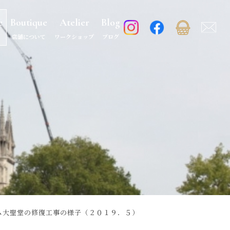
e
Boutique
Atelier
Blog
店舗について
ワークショップ
ブログ
 ノートルダム大聖堂の修復工事の様子（２０１９．５）