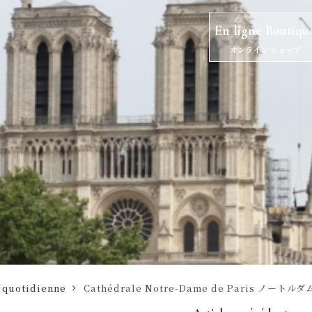
En ligne Boutiqu
オンライン ショップ
quotidienne
Cathédrale Notre-Dame de Paris