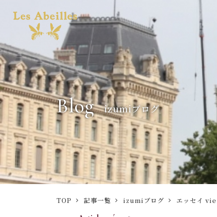
Blog
izumiブログ
TOP
記事一覧
izumiブログ
エッセイ vie 