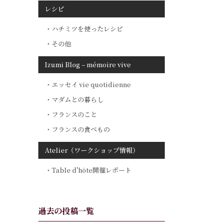
レシピ
ハチミツを使ったレシピ
その他
Izumi Blog – mémoire vive
エッセイ vie quotidienne
マダムとの暮らし
フランスのこと
フランスの食べもの
Atelier（ワークショップ情報）
Table d'hôte開催レポート
過去の投稿一覧