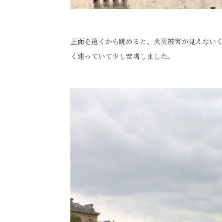
正面を遠くから眺めると、火災被害が見えない
く建っていて少し安堵しました。