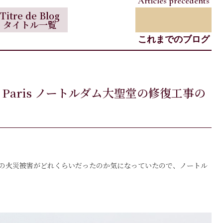
Articles précédents
Titre de Blog
タイトル一覧
これまでのブログ
me de Paris ノートルダム大聖堂の修復工事の
先日の火災被害がどれくらいだったのか気になっていたので、ノートル