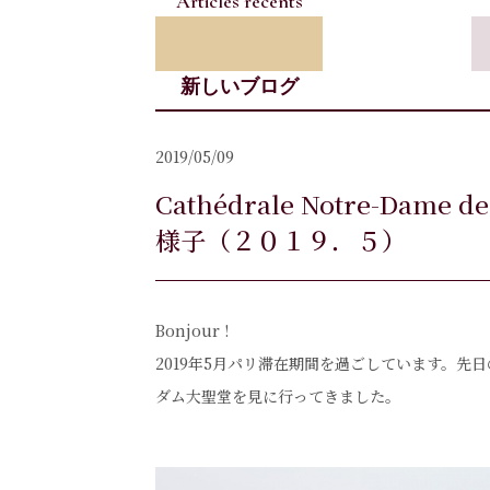
Articles récents
新しいブログ
2019/05/09
Cathédrale Notre-Da
様子（２０１９．５）
Bonjour !
2019年5月パリ滞在期間を過ごしています。
ダム大聖堂を見に行ってきました。