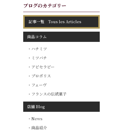
ブログのカテゴリー
記事一覧 Tous les Articles
商品コラム
ハチミツ
ミツバチ
アピセラピー
プロポリス
フェーヴ
フランスの伝統菓子
店舗 Blog
News
商品紹介