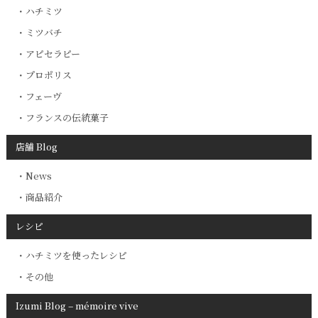
ハチミツ
ミツバチ
アピセラピー
プロポリス
フェーヴ
フランスの伝統菓子
店舗 Blog
News
商品紹介
レシピ
ハチミツを使ったレシピ
その他
Izumi Blog – mémoire vive