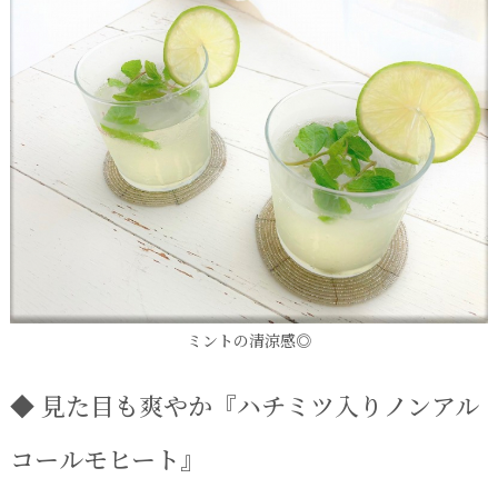
ミントの清涼感◎
◆ 見た目も爽やか『ハチミツ入りノンアル
コールモヒート』