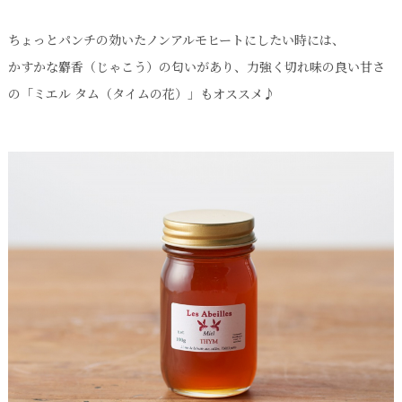
ちょっとパンチの効いたノンアルモヒートにしたい時には、
かすかな麝香（じゃこう）の匂いがあり、力強く切れ味の良い甘さ
の「ミエル タム（タイムの花）」もオススメ♪