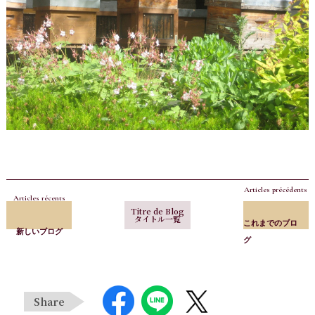
Articles précédents
Articles récents
Titre de Blog
タイトル一覧
これまでのブロ
新しいブログ
グ
Share