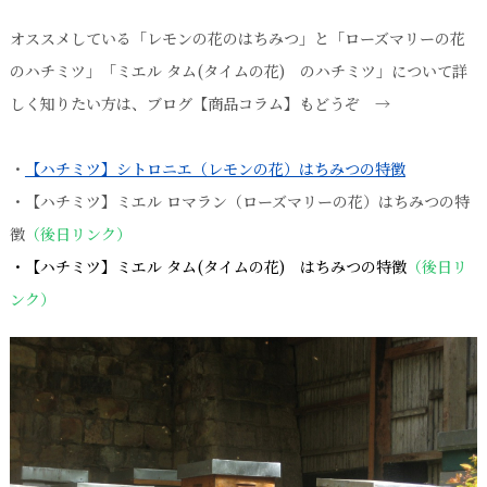
オススメしている「レモンの花のはちみつ」と「ローズマリーの花
のハチミツ」「ミエル タム(タイムの花) のハチミツ」について詳
しく知りたい方は、ブログ【商品コラム】もどうぞ →
・
【ハチミツ】シトロニエ（レモンの花）はちみつの特徴
・【ハチミツ】ミエル ロマラン（ローズマリーの花）はちみつの特
徴
（後日リンク）
・【ハチミツ】ミエル タム(タイムの花) はちみつの特徴
（後日リ
ンク）