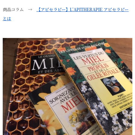
商品コラム →
【アピセラピー】L’APITHERAPIE アピセラピー
とは