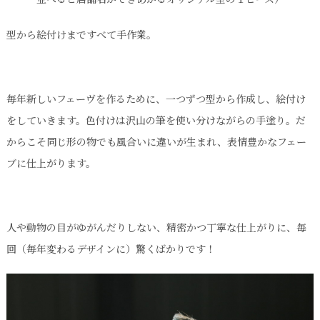
型から絵付けまですべて手作業。
毎年新しいフェーヴを作るために、一つずつ型から作成し、絵付け
をしていきます。色付けは沢山の筆を使い分けながらの手塗り。だ
からこそ同じ形の物でも風合いに違いが生まれ、表情豊かなフェー
ブに仕上がります。
人や動物の目がゆがんだりしない、精密かつ丁寧な仕上がりに、毎
回（毎年変わるデザインに）驚くばかりです！