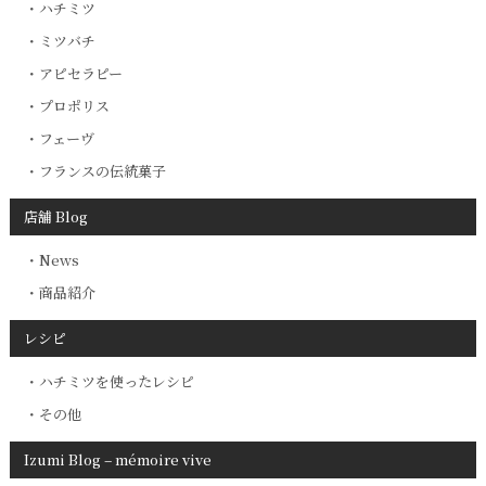
ハチミツ
ミツバチ
アピセラピー
プロポリス
フェーヴ
フランスの伝統菓子
店舗 Blog
News
商品紹介
レシピ
ハチミツを使ったレシピ
その他
Izumi Blog – mémoire vive