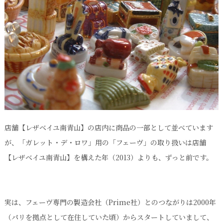
店舗【レザベイユ南青山】の店内に商品の一部として並べています
が、「ガレット・デ・ロワ」用の「フェーヴ」の取り扱いは店舗
【レザベイユ南青山】を構えた年（2013）よりも、ずっと前です。
実は、フェーヴ専門の製造会社（Prime社）とのつながりは2000年
（パリを拠点として在住していた頃）からスタートしていまして、