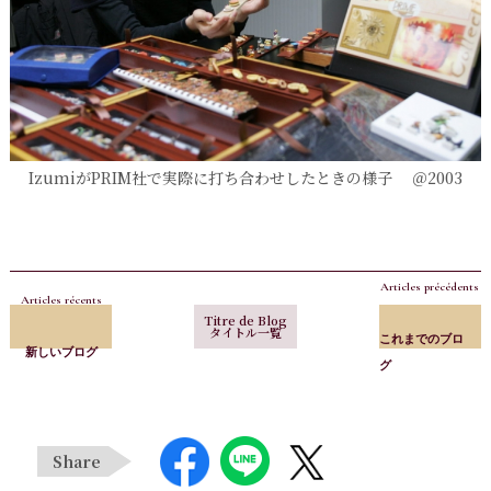
IzumiがPRIM社で実際に打ち合わせしたときの様子 ＠2003
Articles précédents
Articles récents
Titre de Blog
タイトル一覧
これまでのブロ
新しいブログ
グ
Share