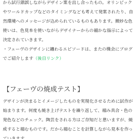
から試行錯誤しながらデザイン案を出し合ったもの。オリンピック
やワールドカップなどのタイミングなども考えて発案されたり、自
然環境へのメッセージが込められているものもあります。微妙な色
使いは、色見本を使いながらデザイナーからの細かな指示によって
決定されていきます。
・フェーヴのデザインに纏わるエピソードは、またの機会にブログ
でご紹介します
（後日リンク）
【フェーヴの焼成テスト】
デザインが決まるとイメージしたものを実現化させるために試作が
始まります。何度も焼き上げテストを繰り返して、縮み具合・色の
発色などのチェック。陶芸をされる方はご存知だと思いますが、焼
成すると縮むものです。だから縮むことを計算しながら見本を作っ
ていきます。