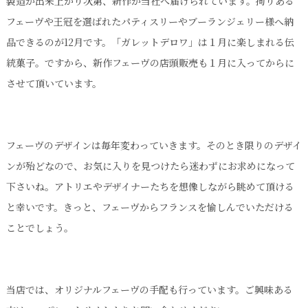
製造が出来上がり次第、新作が当社へ届けられています。拘りある
フェーヴや王冠を選ばれたパティスリーやブーランジェリー様へ納
品できるのが12月です。「ガレットデロワ」は１月に楽しまれる伝
統菓子。ですから、新作フェーヴの店頭販売も１月に入ってからに
させて頂いています。
フェーヴのデザインは毎年変わっていきます。そのとき限りのデザイ
ンが殆どなので、お気に入りを見つけたら迷わずにお求めになって
下さいね。アトリエやデザイナーたちを想像しながら
眺めて頂ける
と幸いです。きっと、フェーヴからフランスを愉しんでいただける
ことでしょう。
当店では、オリジナルフェーヴの手配も行っています。ご興味ある