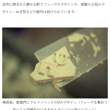
自然に囲まれた静かな町でフェーヴのデザインや、紙製の王冠のデ
ザイン・ぬき型などの創作は続けられています。
焼成前。凱旋門とアルファベットのUのデザイン（フェーヴを集めて
並べると店舗名ができあがるオリジナル型の１ピース）