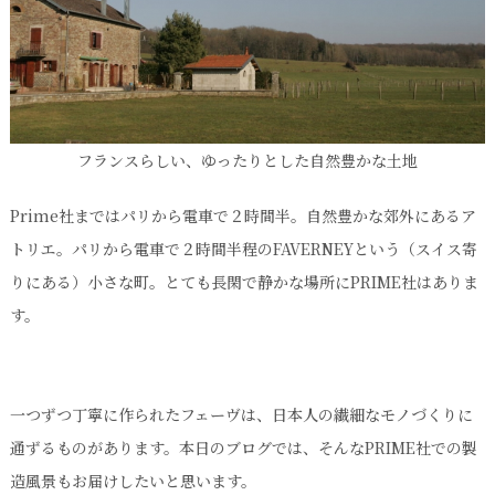
フランスらしい、ゆったりとした自然豊かな土地
Prime社まではパリから電車で２時間半。自然豊かな郊外にあるア
トリエ。パリから電車で２時間半程のFAVERNEYという（スイス寄
りにある）小さな町。とても長閑で静かな場所にPRIME社はありま
す。
一つずつ丁寧に作られたフェーヴは、日本人の繊細なモノづくりに
通ずるものがあります。本日のブログでは、そんなPRIME社での製
造風景もお届けしたいと思います。