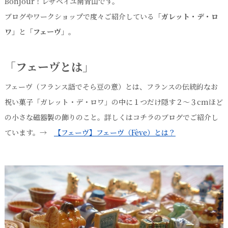
Bonjour！レザベイユ南青山です。
ブログやワークショップで度々ご紹介している
「ガレット・デ・ロ
ワ」
と
「フェーヴ」
。
「フェーヴとは」
フェーヴ（フランス語でそら豆の意）とは、フランスの伝統的なお
祝い菓子「ガレット・デ・ロワ」の中に１つだけ隠す２～３cmほど
の小さな磁器製の飾りのこと。詳しくはコチラのブログでご紹介し
ています。→
【フェーヴ】フェーヴ（Fève）とは？