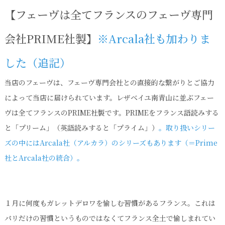
【フェーヴは全てフランスのフェーヴ専門
会社PRIME社製】
※Arcala社も加わりま
した（追記）
当店のフェーヴは、フェーヴ専門会社との直接的な繋がりとご協力
によって当店に届けられています。レザベイユ南青山に並ぶフェー
ヴは全てフランスのPRIME社製です。PRIMEをフランス語読みする
と「プリーム」（英語読みすると「プライム」）
。取り扱いシリー
ズの中にはArcala社（アルカラ）のシリーズもあります（＝Prime
社とArcala社の統合）。
１月に何度もガレットデロワを愉しむ習慣があるフランス。これは
パリだけの習慣というものではなくてフランス全土で愉しまれてい