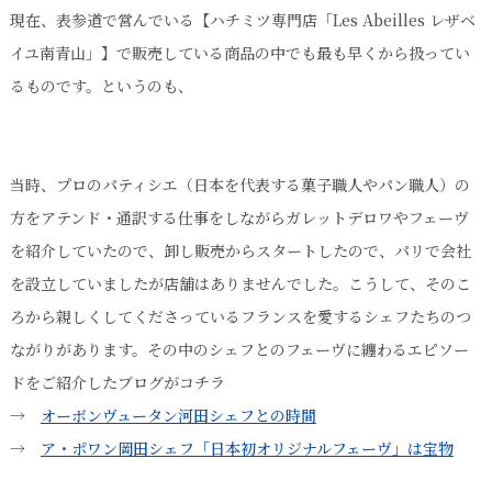
現在、表参道で営んでいる【ハチミツ専門店「Les Abeilles レザベ
イユ南青山」】で販売している商品の中でも最も早くから扱ってい
るものです。というのも、
当時、プロのパティシエ（日本を代表する菓子職人やパン職人）の
方をアテンド・通訳する仕事をしながらガレットデロワやフェーヴ
を紹介していたので、卸し販売からスタートしたので、パリで会社
を設立していましたが店舗はありませんでした。こうして、そのこ
ろから親しくしてくださっているフランスを愛するシェフたちのつ
ながりがあります。その中のシェフとのフェーヴに纏わるエピソー
ドをご紹介したブログがコチラ
→
オーボンヴュータン河田シェフとの時間
→
ア・ポワン岡田シェフ「日本初オリジナルフェーヴ」は宝物