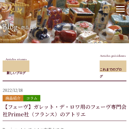
Blog
商品コラム
Articles précédents
Articles récents
これまでのブロ
新しいブログ
グ
2022/12/18
商品紹介
コラム
【フェーヴ】ガレット・デ・ロワ用のフェーヴ専門会
社Prime社（フランス）のアトリエ