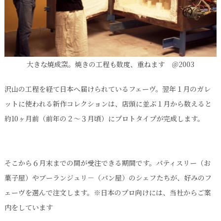
大きな焼成窯。焼きの工程も数度、重ねます ＠2003
沢山の工程を経て日本へ届けられているフェーヴ。翌年１月のガレ
ットに使われる新作コレクションは、店頭に並ぶ１月から数えると
約10ヶ月前（前年の２～３月頃）にプロトタイプが完成します。
そこから６月末までの間が受注できる期間です。パティスリー（お
菓子屋）やブーランジュリ－（パン屋）のシェフたちが、好みのフ
ェーヴを選んで注文します。※日本のプロ向けには、当社からご案
内をしています