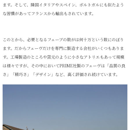
ます。そして、隣国イタリアやスペイン、ポルトガルにも似たよう
な習慣があってフランスから輸出もされています。
このとから、必要となるフェーブの数がは何十万という数にのぼり
ます。だからフェーヴだけを専門に製造する会社がいくつもありま
す。工場製造のところや窯元のように小さなアトリエもあって規模
は様々ですが、その中においてPRIME社製のフェーヴは「品質の良
さ」「精巧さ」「デザイン」など、高く評価され続けています。