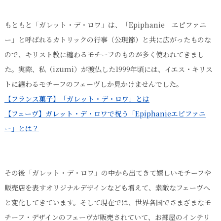
もともと「ガレット・デ・ロワ」は、「Epiphanie エピファニ
ー」と呼ばれるカトリックの行事（公現節）と共に広がったものな
ので、キリスト教に纏わるモチーフのものが多く使われてきまし
た。実際、私（izumi）が渡仏した1999年頃には、イエス・キリス
トに纏わるモチーフのフェーヴしか見かけませんでした。
【フランス菓子】「ガレット・デ・ロワ」とは
【フェーヴ】ガレット・デ・ロワで祝う「Epiphanieエピファニ
ー」とは？
その後「ガレット・デ・ロワ」の中から出てきて嬉しいモチーフや
販売店を表すオリジナルデザインなども増えて、素敵なフェーヴへ
と変化してきています。そして現在では、世界各国でさまざまなモ
チーフ・デザインのフェーヴが販売されていて、お部屋のインテリ