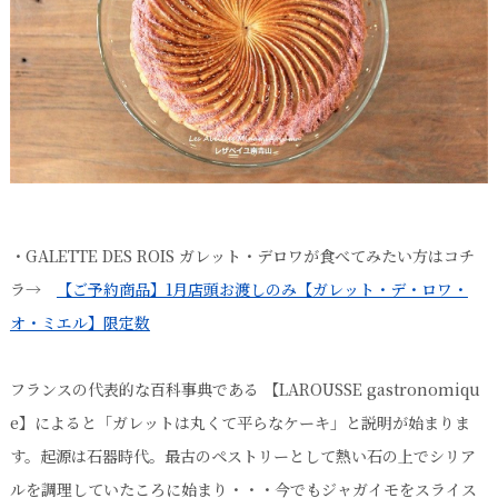
・GALETTE DES ROIS ガレット・デロワが食べてみたい方はコチ
ラ→
【ご予約商品】1月店頭お渡しのみ【ガレット・デ・ロワ・
オ・ミエル】限定数
フランスの代表的な百科事典である 【LAROUSSE gastronomiqu
e】によると「ガレットは丸くて平らなケーキ」と説明が始まりま
す。起源は石器時代。最古のペストリーとして熱い石の上でシリア
ルを調理していたころに始まり・・・今でもジャガイモをスライス