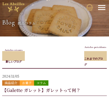
Blog
商品コラム
Articles précédents
Articles récents
これまでのブロ
新しいブログ
グ
2024/11/05
商品紹介
お菓子
コラム
【Galette ガレット】ガレットって何？