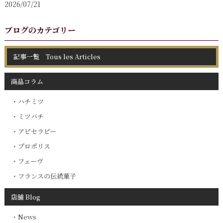
2026/07/21
ブログのカテゴリー
記事一覧 Tous les Articles
商品コラム
ハチミツ
ミツバチ
アピセラピー
プロポリス
フェーヴ
フランスの伝統菓子
店舗 Blog
News