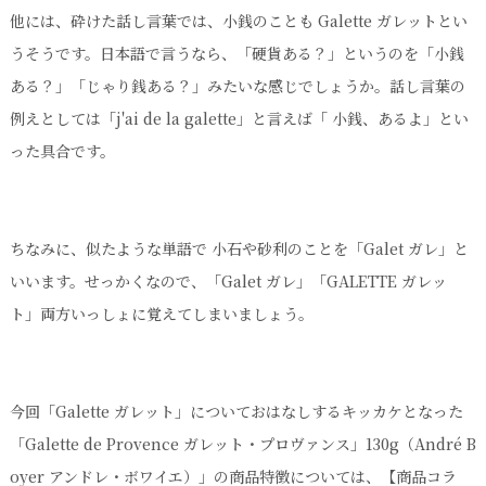
他には、砕けた話し言葉では、小銭のことも Galette ガレットとい
うそうです。日本語で言うなら、「硬貨ある？」というのを「小銭
ある？」「じゃり銭ある？」みたいな感じでしょうか。話し言葉の
例えとしては「j'ai de la galette」と言えば「 小銭、あるよ」とい
った具合です。
ちなみに、似たような単語で 小石や砂利のことを「Galet ガレ」と
いいます。せっかくなので、「Galet ガレ」「GALETTE ガレッ
ト」両方いっしょに覚えてしまいましょう。
今回「Galette ガレット」についておはなしするキッカケとなった
「Galette de Provence ガレット・プロヴァンス」130g（André B
oyer アンドレ・ボワイエ）」の商品特徴については、【商品コラ