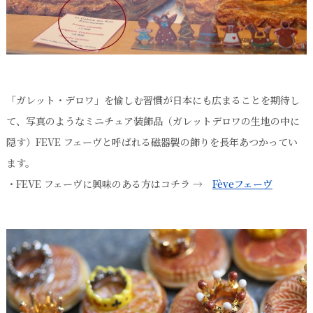
「ガレット・デロワ」を愉しむ習慣が日本にも広まることを期待し
て、写真のようなミニチュア装飾品（ガレットデロワの生地の中に
隠す）FEVE フェーヴと呼ばれる磁器製の飾りを長年あつかってい
ます。
・FEVE フェーヴに興味のある方はコチラ →
Fèveフェーヴ