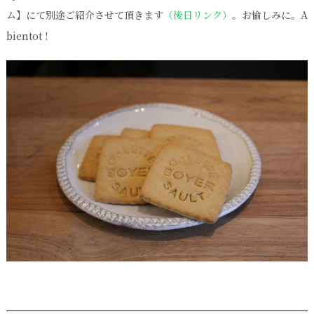
ム】にて別途ご紹介させて頂きます
（後日リンク）
。お愉しみに。A
bientot !