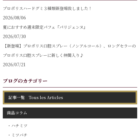
プロポリスハードグミ３種類新登場致しました！
2026/08/06
夏におすすめ週末限定パフェ『パリジェンヌ』
2026/07/30
【新登場】プロポリス口腔スプレー（ノンアルコール）、ロングセラーの
プロポリス口腔スプレーに新しく仲間入り♪
2026/07/21
ブログのカテゴリー
記事一覧 Tous les Articles
商品コラム
ハチミツ
ミツバチ