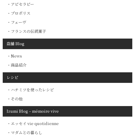
アピセラピー
プロポリス
フェーヴ
フランスの伝統菓子
店舗 Blog
News
商品紹介
レシピ
ハチミツを使ったレシピ
その他
Izumi Blog – mémoire vive
エッセイ vie quotidienne
マダムとの暮らし