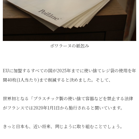
ポワラーヌの紙包み
EUに加盟するすべての国が2025年までに使い捨てレジ袋の使用を年
間40枚(1人当たり)まで削減すると決めました。そして、
世界初となる「プラスチック製の使い捨て容器などを禁止する法律
がフランスでは2020年1月1日から施行されると聞いています。
きっと日本も、近い将来、同じように取り組むことでしょう。