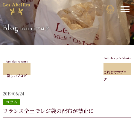
Blog
izumiブログ
Articles précédents
Articles récents
これまでのブロ
新しいブログ
グ
2019/06/24
コラム
フランス全土でレジ袋の配布が禁止に