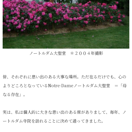
ノートルダム大聖堂 ＊２００４年撮影
皆、それぞれに思い出のある大事な場所。ただ在るだけでも、心の
よりどころとなっているNotre-Dameノートルダム大聖堂 ＝「母
なる存在」。
実は、私は個人的に大きな思い出のある席がありまして、毎年、ノ
ートルダム寺院を訪れることに決めて通ってきました。