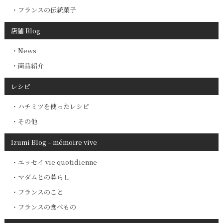
フランスの伝統菓子
店舗 Blog
News
商品紹介
レシピ
ハチミツを使ったレシピ
その他
Izumi Blog – mémoire vive
エッセイ vie quotidienne
マダムとの暮らし
フランスのこと
フランスの食べもの