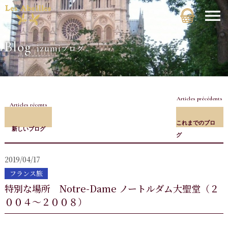
Blog
izumiブログ
Articles précédents
Articles récents
これまでのブロ
新しいブログ
グ
2019/04/17
フランス旅
特別な場所 Notre-Dame ノートルダム大聖堂（２
００４～２００８）