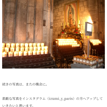
続きの写真は、またの機会に。
素敵な写真をインスタグラム（izumi_y_paris）の方へアップして
いきたいと思います。