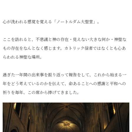
心が洗われる感覚を覚える「ノートルダム大聖堂」。
ここを訪れると、不思議と神の存在・見えない大きな何か・神聖な
もの存在をなんとなく感じます。カトリック信者ではなくとも心あ
らわれる神聖な場所。
過ぎた一年間の出来事を振り返って報告をして、これから始まる一
年をどう考えているのかを伝えて、命あることへの感謝と平和への
祈りを毎年、この席から捧げてきました。