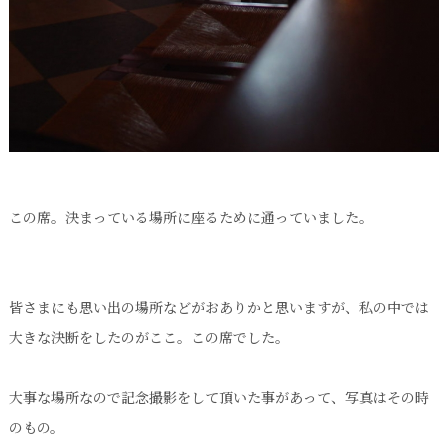
この席。決まっている場所に座るために通っていました。
皆さまにも思い出の場所などがおありかと思いますが、私の中では
大きな決断をしたのがここ。この席でした。
大事な場所なので記念撮影をして頂いた事があって、写真はその時
のもの。