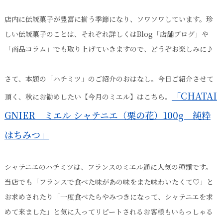
店内に伝統菓子が豊富に揃う季節になり、ソワソワしています。珍
しい伝統菓子のことは、それぞれ詳しくはBlog「店舗ブログ」や
「商品コラム」でも取り上げていきますので、どうぞお楽しみに♪
さて、本題の「ハチミツ」のご紹介のおはなし。今日ご紹介させて
「CHATAI
頂く、秋にお勧めしたい【今月のミエル】はこちら。
GNIER ミエル シャテニエ（栗の花）100g 純粋
はちみつ」
シャテニエのハチミツは、フランスのミエル通に人気の種類です。
当店でも「フランスで食べた味があの味をまた味わいたくて♡」と
お求めされたり「一度食べたらやみつきになって、シャテニエを求
めて来ました」と気に入ってリピートされるお客様もいらっしゃる