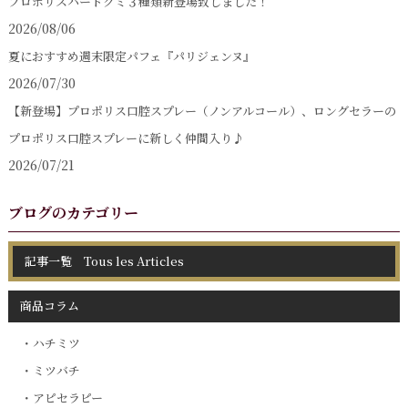
プロポリスハードグミ３種類新登場致しました！
2026/08/06
夏におすすめ週末限定パフェ『パリジェンヌ』
2026/07/30
【新登場】プロポリス口腔スプレー（ノンアルコール）、ロングセラーの
プロポリス口腔スプレーに新しく仲間入り♪
2026/07/21
ブログのカテゴリー
記事一覧 Tous les Articles
商品コラム
ハチミツ
ミツバチ
アピセラピー