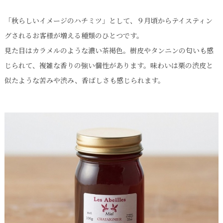
「秋らしいイメージのハチミツ」として、９月頃からテイスティン
グされるお客様が増える種類のひとつです。
見た目はカラメルのような濃い茶褐色。樹皮やタンニンの匂いも感
じられて、複雑な香りの強い個性があります。味わいは栗の渋皮と
似たような苦みや渋み、香ばしさも感じられます。