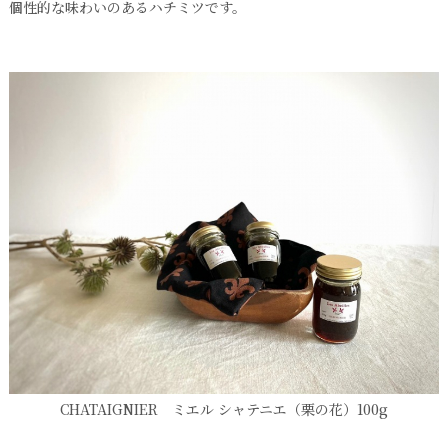
個性的な味わいのあるハチミツです。
CHATAIGNIER ミエル シャテニエ（栗の花）100g