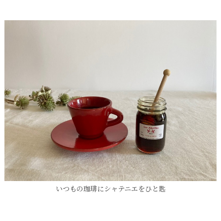
いつもの珈琲にシャテニエをひと匙