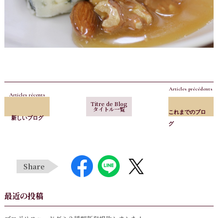
Articles précédents
Articles récents
Titre de Blog
タイトル一覧
これまでのブロ
新しいブログ
グ
Share
最近の投稿