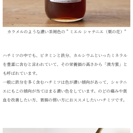
カラメルのような濃い茶褐色の " ミエル シャテニエ（栗の花）"
ハチミツの中でも、ビタミンと鉄分、カルシウムといったミネラル
を豊富に含むと言われていて、その栄養価の高さから「漢方蜜」と
も呼ばれています。
一般に鉄分を多く含むハチミツは色が濃い傾向があって、シャテニ
エにもこの傾向が当てはまる濃い色をしています。のどの痛みや貧
血を改善したい方、胃腸の弱い方におススメしたいハチミツです。