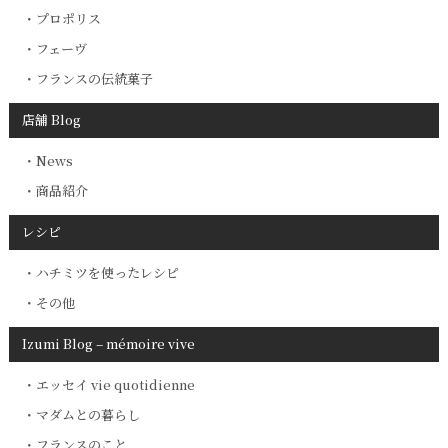
プロポリス
フェーヴ
フランスの伝統菓子
店舗 Blog
News
商品紹介
レシピ
ハチミツを使ったレシピ
その他
Izumi Blog – mémoire vive
エッセイ vie quotidienne
マダムとの暮らし
フランスのこと