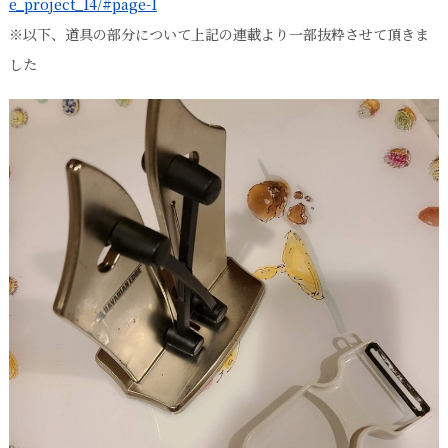
e_project_14/#page-1
※以下、道具の部分について上記の連載より一部抜粋させて頂きま
した