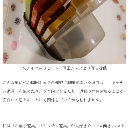
スライサーのセット 岡田シェフより写真提供
こんな風に私が岡田シェフの連載に興味が湧いた理由は、「キッチ
ン道具」を集めたり、プロ向けを見たり、道具の存在を知ることが
面白いと思えることにも関係しているかもしれません。
私は「お菓子道具」「キッチン道具」が大好きで、プロ向き(レスト