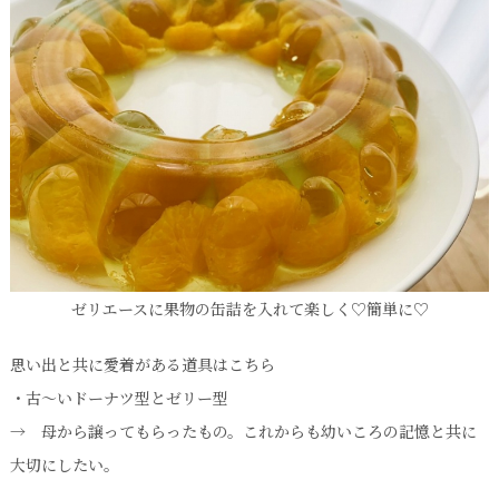
ゼリエースに果物の缶詰を入れて楽しく♡簡単に♡
思い出と共に愛着がある道具はこちら
・古～いドーナツ型とゼリー型
→ 母から譲ってもらったもの。これからも幼いころの記憶と共に
大切にしたい。