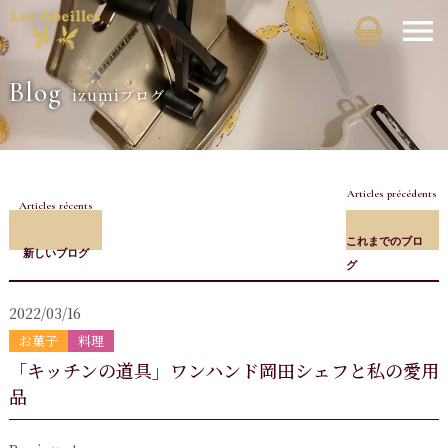
Blog
izumiブログ
Articles précédents
Articles récents
これまでのブロ
新しいブログ
グ
2022/03/16
お菓子
料理
「キッチンの道具」ワンハンド岡田シェフと私の愛用
品