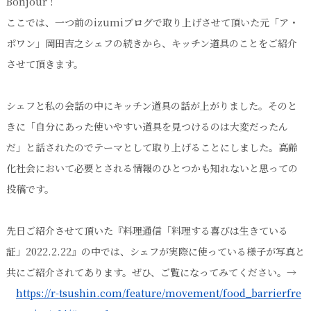
Bonjour !
ここでは、一つ前のizumiブログで取り上げさせて頂いた元「ア・
ポワン」岡田吉之シェフの続きから、キッチン道具のことをご紹介
させて頂きます。
シェフと私の会話の中にキッチン道具の話が上がりました。そのと
きに「自分にあった使いやすい道具を見つけるのは大変だったん
だ」と話されたのでテーマとして取り上げることにしました。高齢
化社会において必要とされる情報のひとつかも知れないと思っての
投稿です。
先日ご紹介させて頂いた『料理通信「料理する喜びは生きている
証」2022.2.22』の中では、シェフが実際に使っている様子が写真と
共にご紹介されてあります。ぜひ、ご覧になってみてください。→
https://r-tsushin.com/feature/movement/food_barrierfre