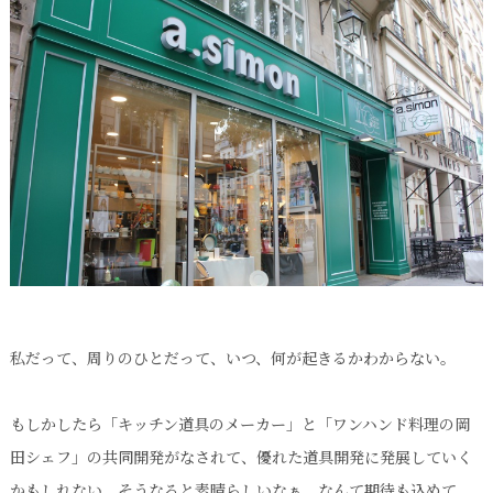
私だって、周りのひとだって、いつ、何が起きるかわからない。
もしかしたら「キッチン道具のメーカー」と「ワンハンド料理の岡
田シェフ」の共同開発がなされて、優れた道具開発に発展していく
かもしれない。そうなると素晴らしいなぁ。なんて期待も込めて、