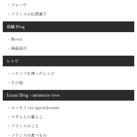
フェーヴ
フランスの伝統菓子
店舗 Blog
News
商品紹介
レシピ
ハチミツを使ったレシピ
その他
Izumi Blog – mémoire vive
エッセイ vie quotidienne
マダムとの暮らし
フランスのこと
フランスの食べもの