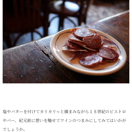
塩やバターを付けてカリカリっと摘まみながら１８世紀のビストロ
やバー、紀元前に想いを馳せてワインのつまみにしてみてはいかが
でしょうか。