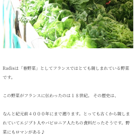
Radisは「春野菜」としてフランスではとても親しまれている野菜
です。
この野菜がフランスに伝わったのは１８世紀。 その歴史は、
なんと紀元前４０００年にまで遡ります。とっても古くから親しま
れていてエジプト人やバビロニア人たちの食料だったそうです。野
菜にもロマンがある♪