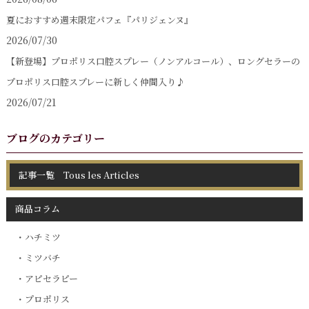
夏におすすめ週末限定パフェ『パリジェンヌ』
2026/07/30
【新登場】プロポリス口腔スプレー（ノンアルコール）、ロングセラーの
プロポリス口腔スプレーに新しく仲間入り♪
2026/07/21
ブログのカテゴリー
記事一覧 Tous les Articles
商品コラム
ハチミツ
ミツバチ
アピセラピー
プロポリス