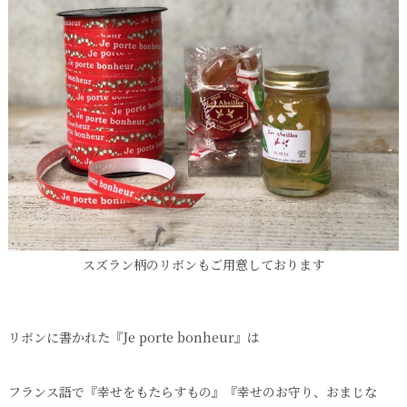
スズラン柄のリボンもご用意しております
リボンに書かれた『Je porte bonheur』は
フランス語で『幸せをもたらすもの』『幸せのお守り、おまじな