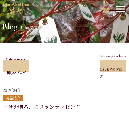
Blog
店舗ブログ
Articles précédents
Articles récents
これまでのブロ
新しいブログ
グ
2019/04/13
商品紹介
幸せを贈る、スズランラッピング