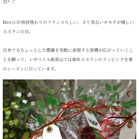
か？
Merci!が挨拶替わりのフランスらしい、さり気ないキモチが嬉しい
スズランの日。
日本でもちょっとした感謝を気軽に表現する習慣が広がっていくこ
とを願って、レザベイユ南青山では毎年スズランのラッピングを春
のシーズンに行っています。