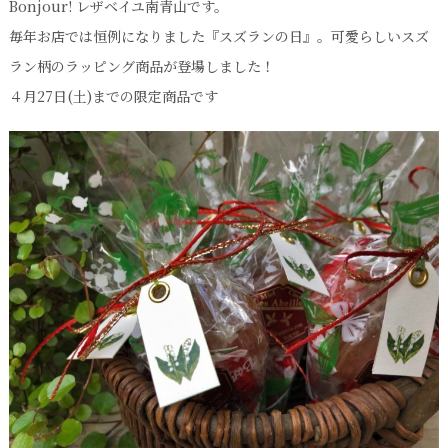
Bonjour! レザベイユ南青山です。
毎年お店では恒例になりました『スズランの日』。可愛らしいスズ
ラン柄のラッピング商品が登場しました！
４月27日(土)までの限定商品です