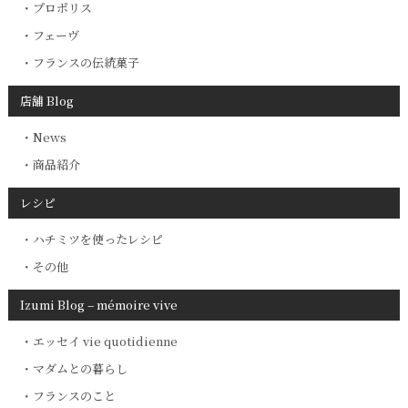
プロポリス
フェーヴ
フランスの伝統菓子
店舗 Blog
News
商品紹介
レシピ
ハチミツを使ったレシピ
その他
Izumi Blog – mémoire vive
エッセイ vie quotidienne
マダムとの暮らし
フランスのこと