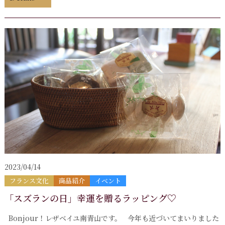
2023/04/14
フランス文化
商品紹介
イベント
「スズランの日」幸運を贈るラッピング♡
Bonjour！レザベイユ南青山です。 今年も近づいてまいりました