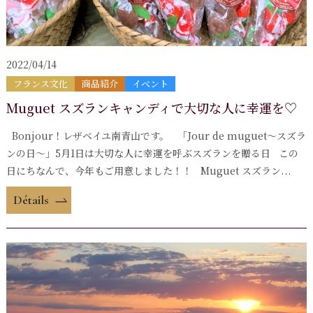
2022/04/14
フランス文化
商品紹介
イベント
Muguet スズランキャンディで大切な人に幸運を♡
Bonjour！レザベイユ南青山です。 「Jour de muguet～スズラ
ンの日～」5月1日は大切な人に幸運を呼ぶスズランを贈る日 この
日にちなんで、今年もご用意しました！！ Muguet スズラン...
Détails