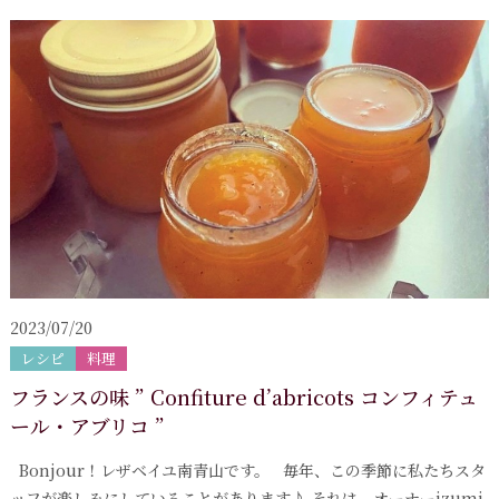
2023/07/20
レシピ
料理
フランスの味 ” Confiture d’abricots コンフィテュ
ール・アブリコ ”
Bonjour！レザベイユ南青山です。 毎年、この季節に私たちスタ
ッフが楽しみにしていることがあります♪ それは、オーナーizumi