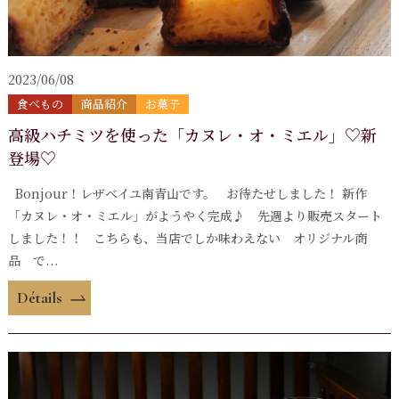
2023/06/08
食べもの
商品紹介
お菓子
高級ハチミツを使った「カヌレ・オ・ミエル」♡新
登場♡
Bonjour！レザベイユ南青山です。 お待たせしました！ 新作
「カヌレ・オ・ミエル」がようやく完成♪ 先週より販売スタート
しました！！ こちらも、当店でしか味わえない オリジナル商
品 で...
Détails