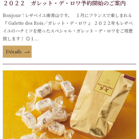
２０２２ ガレット・デ・ロワ予約開始のご案内
Bonjour ! レザベイユ南青山です。 １月にフランスで楽しまれる
『 Galette des Rois／ガレット・デ・ロワ 』 ２０２２年もレザベ
イユのハチミツを使ったスペシャル・ガレット・デ・ロワをご用意
致します！ ◎１...
Détails