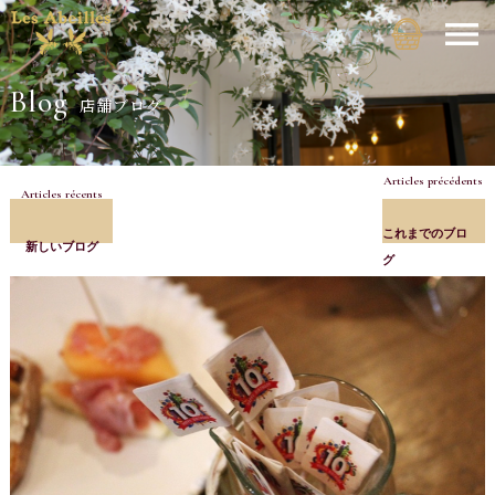
Blog
店舗ブログ
Articles précédents
Articles récents
これまでのブロ
新しいブログ
グ