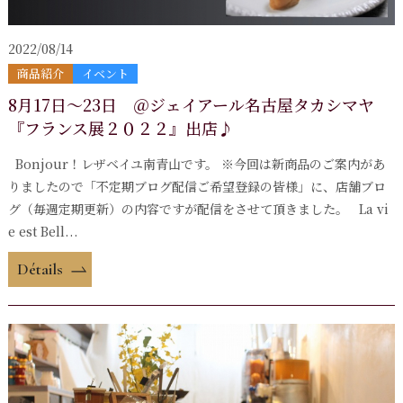
2022/08/14
商品紹介
イベント
8月17日～23日 ＠ジェイアール名古屋タカシマヤ
『フランス展２０２２』出店♪
Bonjour！レザベイユ南青山です。 ※今回は新商品のご案内があ
りましたので「不定期ブログ配信ご希望登録の皆様」に、店舗ブロ
グ（毎週定期更新）の内容ですが配信をさせて頂きました。 La vi
e est Bell...
Détails