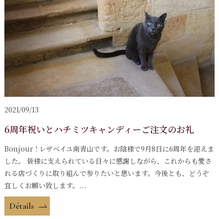
2021/09/13
6周年祝いとハチミツキャンディーご注文のお礼
Bonjour ! レザベイユ南青山です。お陰様で9月8日に6周年を迎えま
した。 皆様に支えられている日々に感謝しながら、これからも愛さ
れる店づくりに取り組んで参りたいと思います。今後とも、どうぞ
宜しくお願い致します。...
Détails