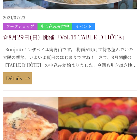
2021/07/23
ワークショップ
申し込み受付中
イベント
☆8月29日(日）開催「Vol.15 TABLE D’HÔTE」
Bonjour ! レザベイユ南青山です。 梅雨が明けて待ち望んでいた
太陽の季節。いよいよ夏日のはじまりですね！ さて、8月開催の
【TABLE D’HÔTE】 の申込みが始まりました！今回も引き続き地...
Détails