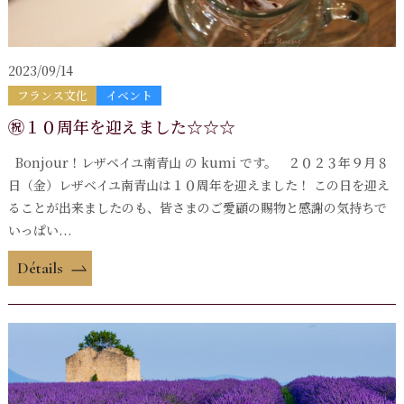
2023/09/14
フランス文化
イベント
㊗１０周年を迎えました☆☆☆
Bonjour！レザベイユ南青山 の kumi です。 ２０２３年９月８
日（金）レザベイユ南青山は１０周年を迎えました！ この日を迎え
ることが出来ましたのも、皆さまのご愛顧の賜物と感謝の気持ちで
いっぱい...
Détails