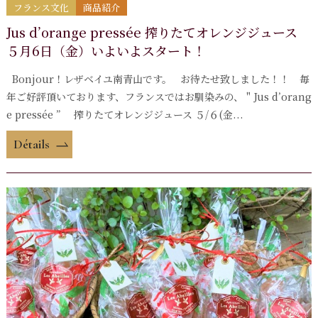
フランス文化
商品紹介
Jus d’orange pressée 搾りたてオレンジジュース
５月6日（金）いよいよスタート！
Bonjour！レザベイユ南青山です。 お待たせ致しました！！ 毎
年ご好評頂いております、フランスではお馴染みの、 " Jus d’orang
e pressée ” 搾りたてオレンジジュース ５/６(金...
Détails