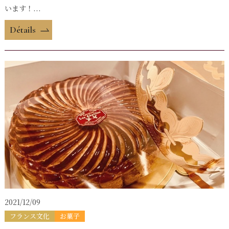
います！...
Détails
2021/12/09
フランス文化
お菓子