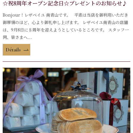
☆祝8周年オープン記念日☆プレゼントのお知らせ♪
Bonjour！レザベイユ 南青山です。 平素は当店を御利用いただき
御厚情のほど、心より御礼申し上げます。 レザベイユ南青山の店舗
は、9月8日に８周年を迎えようとしているところです。 スタッフ一
同、皆さまへ...
Détails