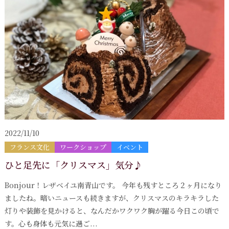
2022/11/10
フランス文化
ワークショップ
イベント
ひと足先に「クリスマス」気分♪
Bonjour！レザベイユ南青山です。 今年も残すところ２ヶ月になり
ましたね。暗いニュースも続きますが、クリスマスのキラキラした
灯りや装飾を見かけると、なんだかワクワク胸が躍る今日この頃で
す。心も身体も元気に過ご...