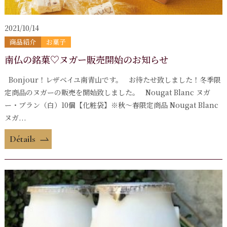
2021/10/14
商品紹介
お菓子
南仏の銘菓♡ヌガー販売開始のお知らせ
Bonjour！レザベイユ南青山です。 お待たせ致しました！冬季限
定商品のヌガーの販売を開始致しました。 Nougat Blanc ヌガ
ー・ブラン（白）10個【化粧袋】※秋～春限定商品 Nougat Blanc
ヌガ...
Détails