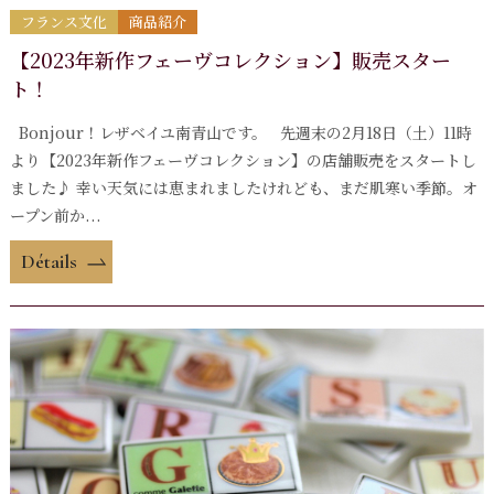
フランス文化
商品紹介
【2023年新作フェーヴコレクション】販売スター
ト！
Bonjour！レザベイユ南青山です。 先週末の2月18日（土）11時
より【2023年新作フェーヴコレクション】の店舗販売をスタートし
ました♪ 幸い天気には恵まれましたけれども、まだ肌寒い季節。オ
ープン前か...
Détails