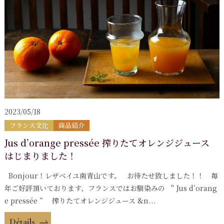
2023/05/18
フランス文化
商品紹介
Jus d’orange pressée 搾りたてオレンジジュース
はじまりました！
Bonjour！レザベイユ南青山です。 お待たせ致しました！！ 毎
年ご好評頂いております、フランスではお馴染みの " Jus d’orang
e pressée ” 搾りたてオレンジジュース &n...
Détails