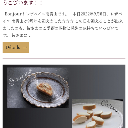
うございます！！
Bonjour！レザベイユ南青山です。 本日2022年9月8日、レザベ
イユ 南青山は9周年を迎えました☆☆☆ この日を迎えることが出来
ましたのも、皆さまのご愛顧の賜物と感謝の気持ちでいっぱいで
す。 皆さまに...
Détails