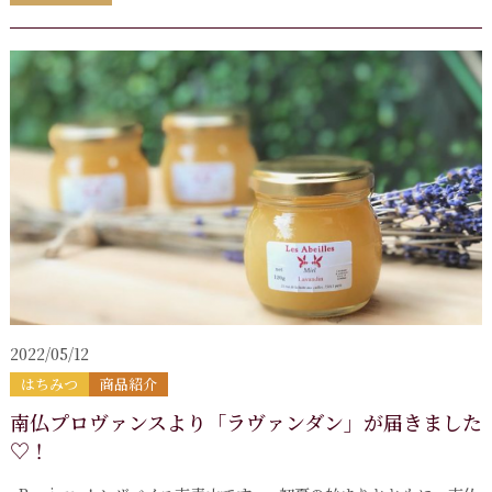
2022/05/12
はちみつ
商品紹介
南仏プロヴァンスより「ラヴァンダン」が届きました
♡！