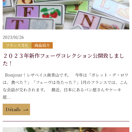
2023/01/26
フランス文化
商品紹介
２０２３年新作フェーヴコレクション公開致しまし
た！
Bonjour！レザベイユ南青山です。 今年は「ガレット・デ・ロワ
は、食べた？」「フェーヴは当たった？」1月のフランスでは、こん
な会話が交わされます。 最近、日本にあるパン屋さんやケーキ
屋...
Détails