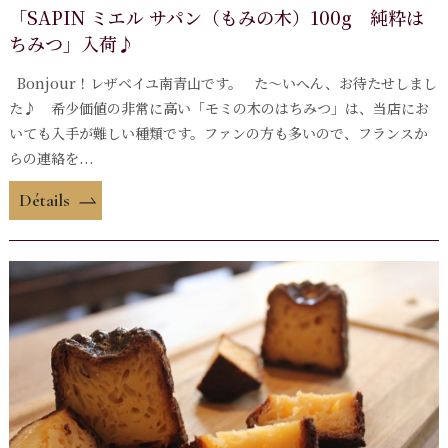
「SAPIN ミエル サパン（もみの木）100g 純粋は
ちみつ」入荷♪
Bonjour！レザベイユ南青山です。 た～いへん、お待たせしまし
た♪ 希少価値の非常に高い「モミの木のはちみつ」は、当店にお
いても入手が難しい種類です。ファンの方も多いので、フランスか
らの連絡を...
Détails