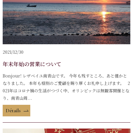
2021/12/30
年末年始の営業について
Bonjour! レザベイユ南青山です。 今年も残すところ、あと僅かと
なりました。 本年も格別のご愛顧を賜り厚くお礼申し上げます。 2
021年はコロナ禍の生活がつづく中、オリンピックは無観客開催とな
り、南青山周...
Détails