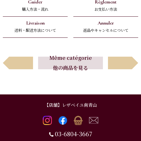
Guider
Règlement
購入方法・流れ
お支払い方法
Livraison
Annuler
送料・配送方法について
返品やキャンセルについて
Avant
Suivant
Même catégorie
他の商品を見る
前へ
次へ
【店舗】レザベイユ南青山
03-6804-3667