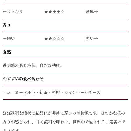
←スッキリ
★★★★☆
濃厚→
香り
←弱い
★★☆☆☆
強い→
食感
透明感のある液状、自然な粘度。
おすすめの食べ合わせ
パン・ヨーグルト・紅茶・料理・カマンベールチーズ
ほぼ透明な液状で結晶化が非常に遅いのが特徴です。ほのかな花の
香りが感じられ、甘く繊細な味わい。世界中で愛される、定番ハチ
ミツです。