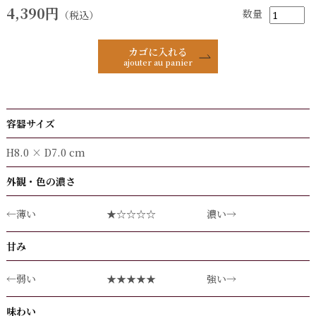
4,390円
数量
（税込）
カゴに入れる
ajouter au panier
容器サイズ
H8.0 × D7.0 cm
外観・色の濃さ
←薄い
★☆☆☆☆
濃い→
甘み
←弱い
★★★★★
強い→
味わい