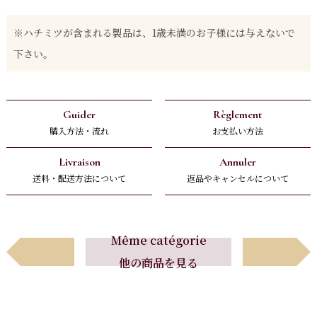
※ハチミツが含まれる製品は、1歳未満のお子様には与えないで
下さい。
Guider
Règlement
購入方法・流れ
お支払い方法
Livraison
Annuler
送料・配送方法について
返品やキャンセルについて
Avant
Suivant
Même catégorie
他の商品を見る
前へ
次へ