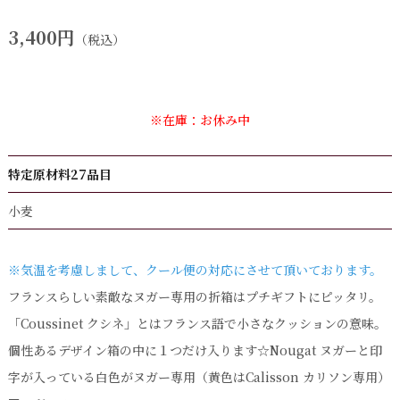
3,400円
（税込）
※在庫：お休み中
特定原材料27品目
小麦
※気温を考慮しまして、クール便の対応にさせて頂いております。
フランスらしい素敵なヌガー専用の折箱はプチギフトにピッタリ。
「Coussinet クシネ」とはフランス語で小さなクッションの意味。
個性あるデザイン箱の中に１つだけ入ります☆Nougat ヌガーと印
字が入っている白色がヌガー専用（黄色はCalisson カリソン専用）