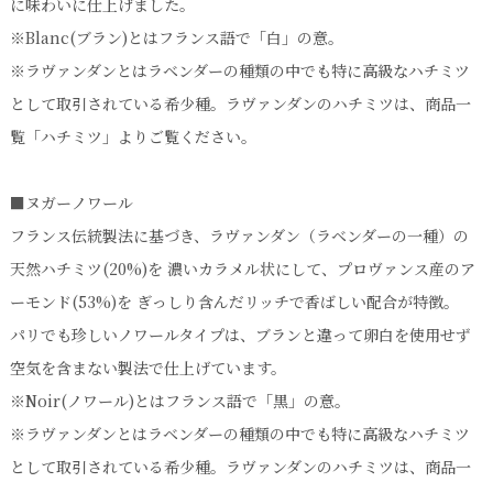
に味わいに仕上げました。
※Blanc(ブラン)とはフランス語で「白」の意。
※ラヴァンダンとはラベンダーの種類の中でも特に高級なハチミツ
として取引されている希少種。ラヴァンダンのハチミツは、商品一
覧「ハチミツ」よりご覧ください。
■ヌガーノワール
フランス伝統製法に基づき、ラヴァンダン（ラベンダーの一種）の
天然ハチミツ(20%)を 濃いカラメル状にして、プロヴァンス産のア
ーモンド(53%)を ぎっしり含んだリッチで香ばしい配合が特徴。
パリでも珍しいノワールタイプは、ブランと違って卵白を使用せず
空気を含まない製法で仕上げています。
※Noir(ノワール)とはフランス語で「黒」の意。
※ラヴァンダンとはラベンダーの種類の中でも特に高級なハチミツ
として取引されている希少種。ラヴァンダンのハチミツは、商品一