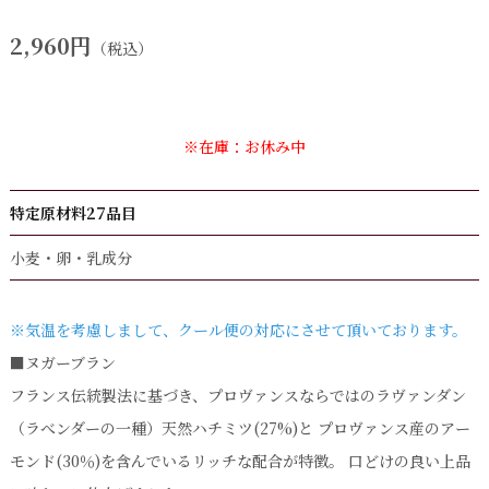
2,960円
（税込）
※在庫：お休み中
特定原材料27品目
小麦・卵・乳成分
※気温を考慮しまして、クール便の対応にさせて頂いております。
■ヌガーブラン
フランス伝統製法に基づき、プロヴァンスならではのラヴァンダン
（ラべンダーの一種）天然ハチミツ(27%)と プロヴァンス産のアー
モンド(30％)を含んでいるリッチな配合が特徴。 口どけの良い上品