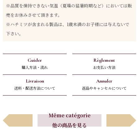
※品質を保持できない気温（夏場の猛暑時期など）においては販
売をお休みさせて頂きます。
※ハチミツが含まれる製品は、1歳未満のお子様には与えないで
下さい。
Guider
Règlement
購入方法・流れ
お支払い方法
Livraison
Annuler
送料・配送方法について
返品やキャンセルについて
Avant
Suivant
Même catégorie
他の商品を見る
前へ
次へ