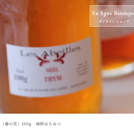
En ligne Boutiqu
オンライン ショップ
ン（春の花）100g 純粋はちみつ