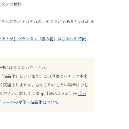
ススメの種類。
がもつ効能がそれぞれのハチミツにもあるといわれま
ハチミツ】プランタン（春の花）はちみつの特徴
子様には与えないで下さい。
「結晶化」といいます。この現象はハチミツ本来
く問題ありません。なめらかにしたい場合は少し
ください。詳しくはBlog【商品コラム】→
【ハ
スチュールの変化・結晶化について