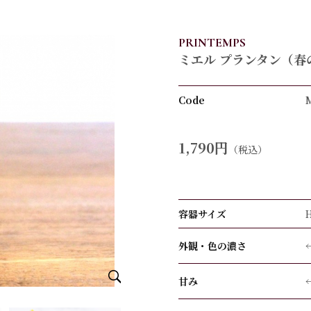
PRINTEMPS
ミエル プランタン（春
Code
1,790円
（税込）
容器サイズ
外観・色の濃さ
甘み