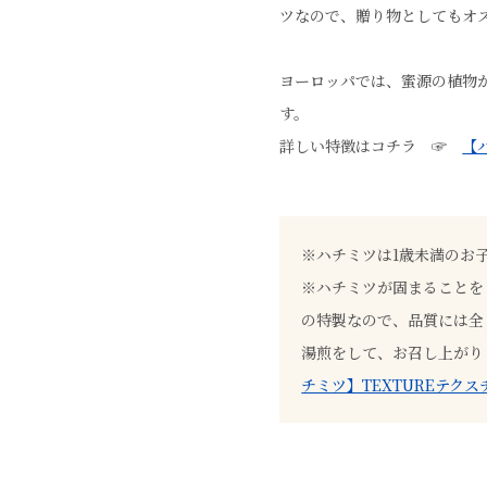
ツなので、贈り物としてもオ
ヨーロッパでは、蜜源の植物
す。
詳しい特徴はコチラ ☞
【
※ハチミツは1歳未満のお
※ハチミツが固まることを
の特製なので、品質には全
湯煎をして、お召し上がり
チミツ】TEXTUREテク