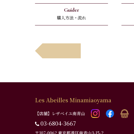
Guider
購入方法・流れ
Avant
前へ
Les Abeilles Minamiaoyama
【店舗】レザベイユ南青山
03-6804-3667
〒107-0062 東京都港区南青山3-15-2