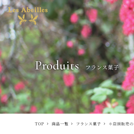
Produits
フランス菓子
TOP
商品一覧
フランス菓子
＊店頭販売のみ