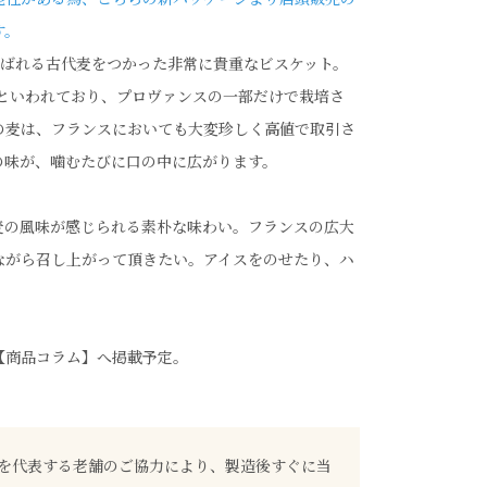
す。
 と呼ばれる古代麦をつかった非常に貴重なビスケット。
年といわれており、プロヴァンスの一部だけで栽培さ
の麦は、フランスにおいても大変珍しく高値で取引さ
の味が、噛むたびに口の中に広がります。
麦の風味が感じられる素朴な味わい。フランスの広大
ながら召し上がって頂きたい。アイスをのせたり、ハ
【商品コラム】へ掲載予定。
を代表する老舗のご協力により、製造後すぐに当