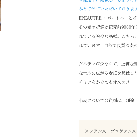
みとさせていただいておりま
EPEAUTRE エポートル
その麦の起源は紀元前9000
れている希少な品種。こちら
れています。自然で良質な麦
グルテンが少なくて、上質な
な土地に広がる麦畑を想像し
チミツをかけてもオススメ。
小麦についての資料は、別途
※フランス・プロヴァンス