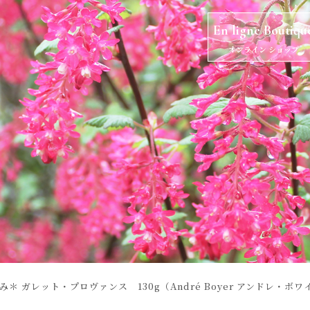
En ligne Boutiqu
オンライン ショップ
＊ ガレット・プロヴァンス 130g（André Boyer アンドレ・ボワ