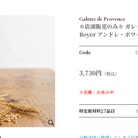
Galette de Provence
＊店頭販売のみ＊ ガレッ
Boyer アンドレ・ボ
Code
3,730円
（税込）
※在庫：お休み中
特定原材料27品目
※輸送中に破損してしまう可