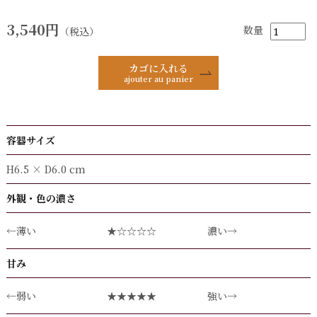
3,540円
数量
（税込）
カゴに入れる
ajouter au panier
容器サイズ
H6.5 × D6.0 cm
外観・色の濃さ
←薄い
★☆☆☆☆
濃い→
甘み
←弱い
★★★★★
強い→