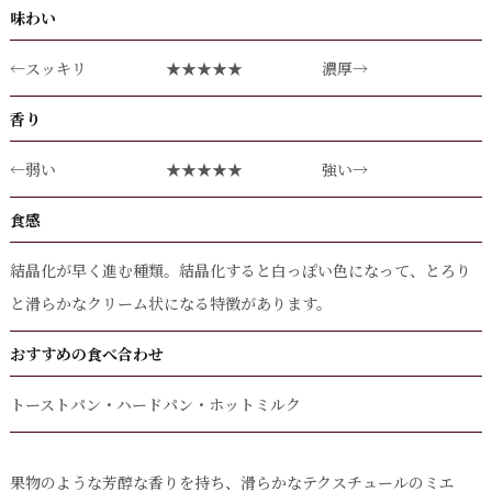
味わい
←スッキリ
★★★★★
濃厚→
香り
←弱い
★★★★★
強い→
食感
結晶化が早く進む種類。結晶化すると白っぽい色になって、とろり
と滑らかなクリーム状になる特徴があります。
おすすめの食べ合わせ
トーストパン・ハードパン・ホットミルク
果物のような芳醇な香りを持ち、滑らかなテクスチュールのミエ