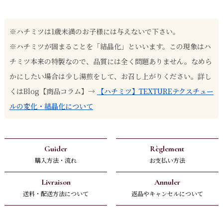
※ハチミツは1歳未満のお子様には与えないで下さい。
※ハチミツが固まることを「結晶化」といいます。この現象はハ
チミツ本来の特製なので、品質には全く問題ありません。なめら
かにしたい場合は少し湯煎をして、お召し上がりください。詳し
くはBlog【商品コラム】→
【ハチミツ】TEXTUREテクスチュー
ルの変化・結晶化について
Guider
Règlement
購入方法・流れ
お支払い方法
Livraison
Annuler
送料・配送方法について
返品やキャンセルについて