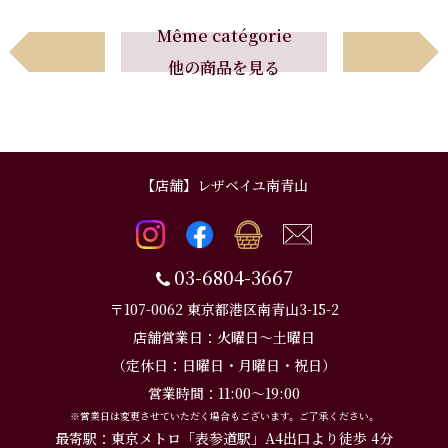
Avant
Suivant
Même catégorie
他の商品を見る
前へ
次へ
【店舗】レザベイユ南青山
03-6804-3667
〒107-0062 東京都港区南青山3-15-2
店舗営業日：火曜日～土曜日
（定休日：日曜日・月曜日・祝日）
営業時間：11:00～19:00
※営業日は変更させていただく場合もございます。ご了承ください。
最寄駅：東京メトロ「表参道駅」A4出口より徒歩 4分