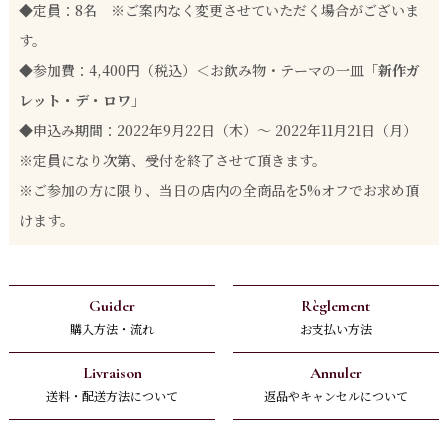
◆定員：8名 ※ご案内なく変更させていただく場合がございま
す。
◆参加費：4,400円（税込）＜お飲み物・テーマの一皿
「新作ガ
レット・デ・ロワ」
◆申込み期間：2022年9月22日（木）～ 2022年11月21日（月）
※定員になり次第、受付を終了させて頂きます。
※ご参加の方に限り、当日の店内の全商品を5%オフでお求め頂
けます。
Guider
Règlement
購入方法・流れ
お支払い方法
Livraison
Annuler
送料・配送方法について
返品やキャンセルについて