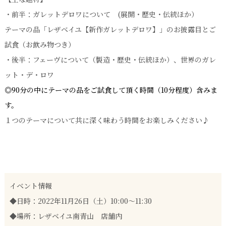
・前半：ガレットデロワについて (展開・歴史・伝統ほか）
テーマの品「レザベイユ【新作ガレットデロワ】」のお披露目とご
試食（お飲み物つき）
・後半：フェーヴについて（製造・歴史・伝統ほか）、世界のガレ
ット・デ・ロワ
◎90分の中にテーマの品をご試食して頂く時間（10分程度）含みま
す。
１つのテーマについて共に深く味わう時間をお楽しみください♪
イベント情報
◆日時：2022年11月26日（土）10:00～11:30
◆場所：レザベイユ南青山 店舗内