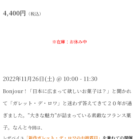
4,400円
（税込）
※在庫：お休み中
2022
年11月26日(土)
@ 10:00 - 11:30
Bonjour !
「日本に広まって欲しいお菓子は？」と聞かれ
て「ガレット・デ・ロワ」と迷わず答えてきて２０
年が過
ぎました。
”
大きな魅力
”
が詰まっている素敵なフランス菓
子。なんと
今回は、
レザベイユ
「新作ガレット・デ・ロワのお披露目」
を
兼ねての開催