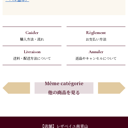
Guider
Règlement
購入方法・流れ
お支払い方法
Livraison
Annuler
送料・配送方法について
返品やキャンセルについて
Avant
Suivant
Même catégorie
他の商品を見る
前へ
次へ
【店舗】レザベイユ南青山