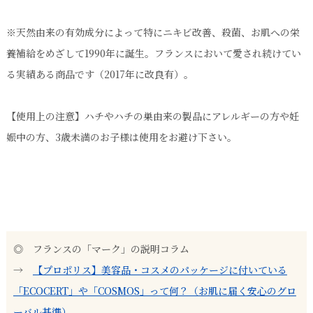
※天然由来の有効成分によって特にニキビ改善、殺菌、お肌への栄
養補給をめざして1990年に誕生。フランスにおいて愛され続けてい
る実績ある商品です（2017年に改良有）。
【使用上の注意】ハチやハチの巣由来の製品にアレルギーの方や妊
娠中の方、3歳未満のお子様は使用をお避け下さい。
◎ フランスの「マーク」の説明コラム
→
【プロポリス】美容品・コスメのパッケージに付いている
「ECOCERT」や「COSMOS」って何？（お肌に届く安心のグロ
ーバル基準）