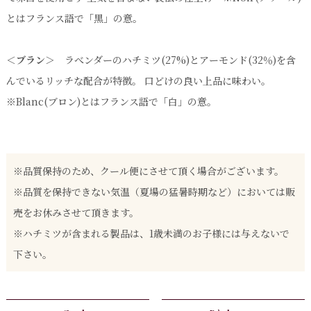
とはフランス語で「黒」の意。
＜ブラン＞
ラべンダーのハチミツ(27%)とアーモンド(32％)を含
んでいるリッチな配合が特徴。 口どけの良い上品に味わい。
※Blanc(ブロン)とはフランス語で「白」の意。
※品質保持のため、クール便にさせて頂く場合がございます。
※品質を保持できない気温（夏場の猛暑時期など）においては販
売をお休みさせて頂きます。
※ハチミツが含まれる製品は、1歳未満のお子様には与えないで
下さい。