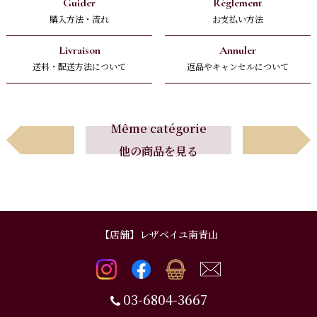
Guider
Règlement
購入方法・流れ
お支払い方法
Livraison
Annuler
送料・配送方法について
返品やキャンセルについて
Avant
Suivant
Même catégorie
他の商品を見る
前へ
次へ
【店舗】レザベイユ南青山
03-6804-3667