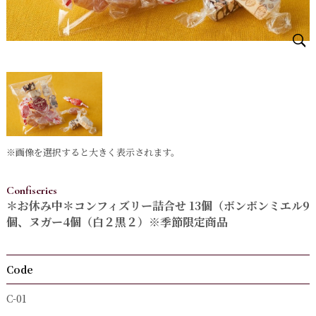
※画像を選択すると大きく表示されます。
Confiseries
＊お休み中＊コンフィズリー詰合せ 13個（ボンボンミエル9
個、ヌガー4個（白２黒２）※季節限定商品
Code
C-01