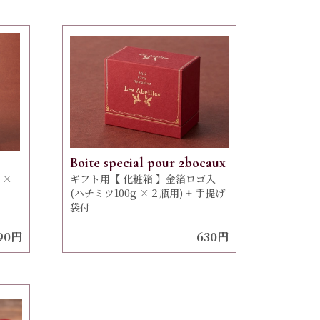
Boite special pour 2bocaux
 ×
ギフト用【 化粧箱 】金箔ロゴ入
(ハチミツ100g ×２瓶用) + 手提げ
袋付
90円
630円