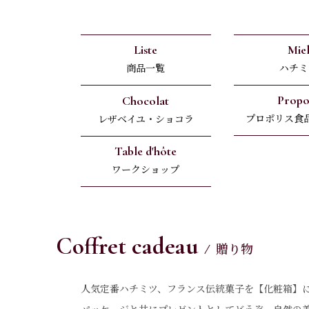
Liste
Mie
商品一覧
ハチミ
Propo
Chocolat
プロポリス食
レザベイユ・ショコラ
Table d'hôte
ワークショップ
Coffret cadeau
贈り物
人気定番ハチミツ、フランス伝統菓子を【化粧箱】