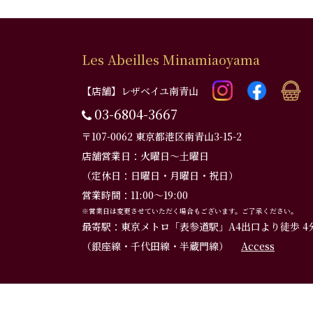
Les Abeilles Minamiaoyama
【店舗】レザベイユ南青山
03-6804-3667
〒107-0062 東京都港区南青山3-15-2
店舗営業日：火曜日～土曜日
（定休日：日曜日・月曜日・祝日）
営業時間：11:00～19:00
※営業日は変更させていただく場合もございます。ご了承ください。
最寄駅：東京メトロ「表参道駅」A4出口より徒歩 4
（銀座線・千代田線・半蔵門線）
Access