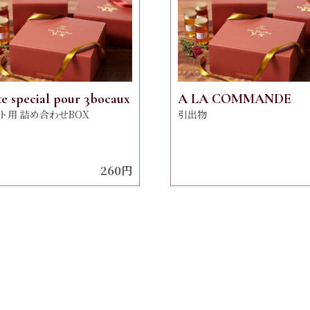
te special pour 3bocaux
A LA COMMANDE
ト用 詰め合わせBOX
引出物
260円