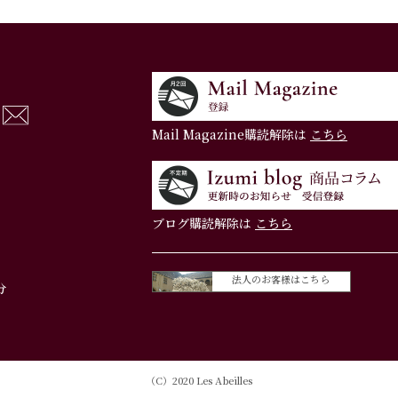
Mail Magazine購読解除は
こちら
ブログ購読解除は
こちら
法人のお客様はこちら
分
（C）2020 Les Abeilles