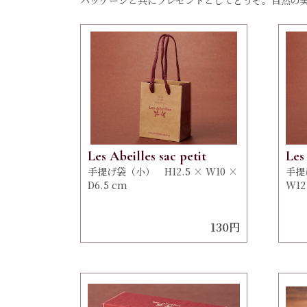
パッケージと共にプレゼントとしてどうぞ。自然の
Les Abeilles sac petit
Les
手提げ袋（小） H12.5 × W10 ×
手提
D6.5 cm
W12
130円