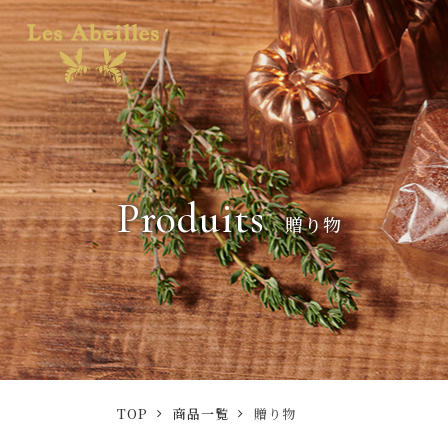
Produits
贈り物
TOP
商品一覧
贈り物