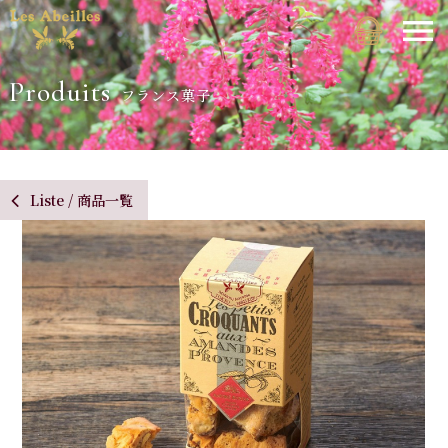
Produits
フランス菓子
Liste / 商品一覧