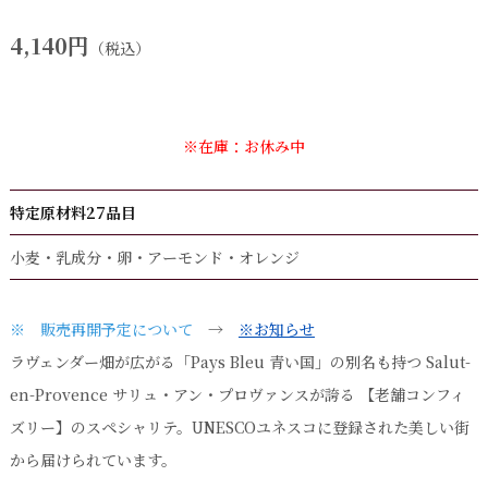
4,140円
（税込）
※在庫：お休み中
特定原材料27品目
小麦・乳成分・卵・アーモンド・オレンジ
※ 販売再開予定について
→
※お知らせ
ラヴェンダー畑が広がる「Pays Bleu 青い国」の別名も持つ Salut-
en-Provence サリュ・アン・プロヴァンスが誇る 【老舗コンフィ
ズリー】のスペシャリテ。UNESCOユネスコに登録された美しい街
から届けられています。