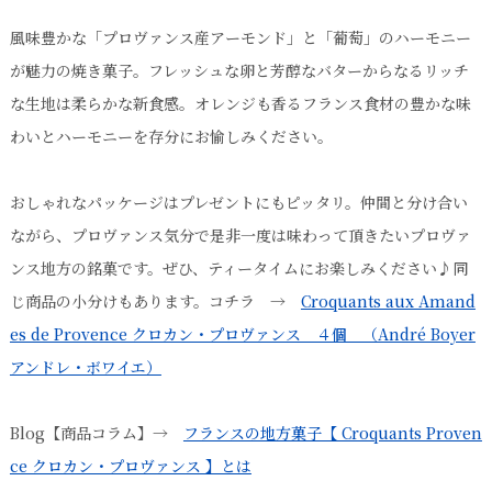
風味豊かな「プロヴァンス産アーモンド」と「葡萄」のハーモニー
が魅力の焼き菓子。フレッシュな卵と芳醇なバターからなるリッチ
な生地は柔らかな新食感。オレンジも香るフランス食材の豊かな味
わいとハーモニーを存分にお愉しみください。
おしゃれなパッケージはプレゼントにもピッタリ。仲間と分け合い
ながら、プロヴァンス気分で是非一度は味わって頂きたいプロヴァ
ンス地方の銘菓です。ぜひ、ティータイムにお楽しみください♪同
じ商品の小分けもあります。コチラ →
Croquants aux Amand
es de Provence クロカン・プロヴァンス ４個 （André Boyer
アンドレ・ボワイエ）
Blog【商品コラム】→
フランスの地方菓子【 Croquants Proven
ce クロカン・プロヴァンス 】とは