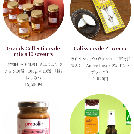
Grands Collections de
Calissons de Provence
miels 10 saveurs
カリソン・プロヴァンス 105g (8
【特別セット価格】ミエルコレク
個入）（André Boyer アンドレ・
ション10種 100g × 10瓶 純粋
ボワイエ）
はちみつ
3,870円
15,500円