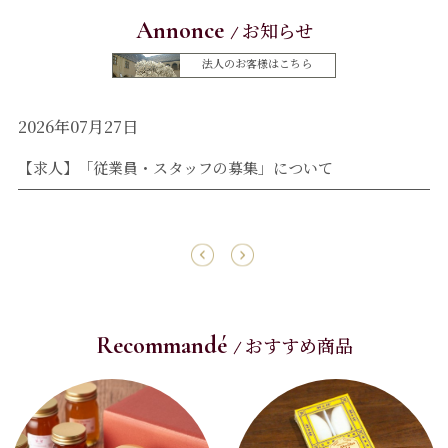
Annonce
お知らせ
法人のお客様はこちら
2026年07月27日
2
【求人】「従業員・スタッフの募集」について
夏
Recommandé
おすすめ商品