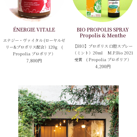
ÉNERGIE VITALE
BIO PROPOLIS SPRAY
Propolis & Menthe
エナジー・ヴァイタル (ローヤルゼ
【BIO】プロポリス 口腔スプレー
リー&プロポリス配合）120g (
（ミント）20ml M.P.Bio 2021
Propolia プロポリア）
受賞 ( Propolia プロポリア）
7,800円
4,200円