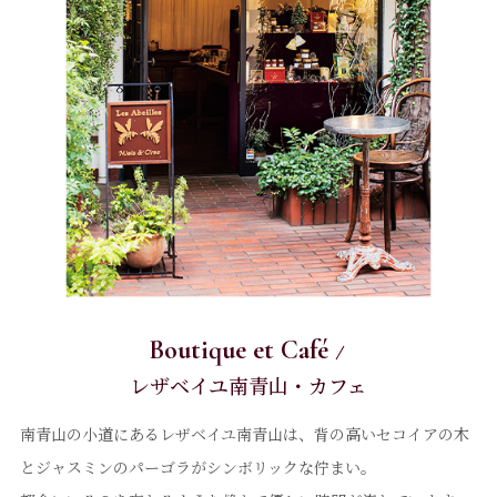
Boutique et Café
レザベイユ南青山・カフェ
南青山の小道にあるレザベイユ南青山は、
背の高いセコイアの木
とジャスミンのパーゴラがシンボリックな佇まい。