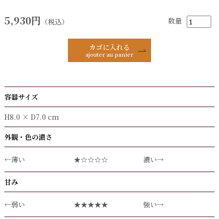
5,930円
数量
（税込）
カゴに入れる
ajouter au panier
容器サイズ
H8.0 × D7.0 cm
外観・色の濃さ
←薄い
★☆☆☆☆
濃い→
甘み
←弱い
★★★★★
強い→