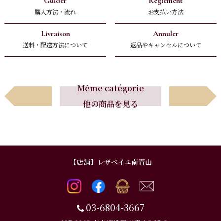
Guider
Règlement
購入方法・流れ
お支払い方法
Livraison
Annuler
送料・配送方法について
返品やキャンセルについて
Avant
Suivant
Même catégorie
他の商品を見る
前へ
次へ
【店舗】レザベイユ南青山
03-6804-3667