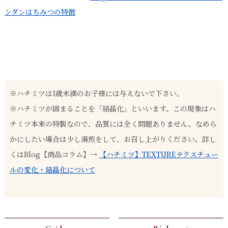
ンダンはちみつの特徴
※ハチミツは1歳未満のお子様には与えないで下さい。
※ハチミツが固まることを「結晶化」といいます。この現象はハ
チミツ本来の特製なので、品質には全く問題ありません。なめら
かにしたい場合は少し湯煎をして、お召し上がりください。詳し
くはBlog【商品コラム】→
【ハチミツ】TEXTUREテクスチュー
ルの変化・結晶化について