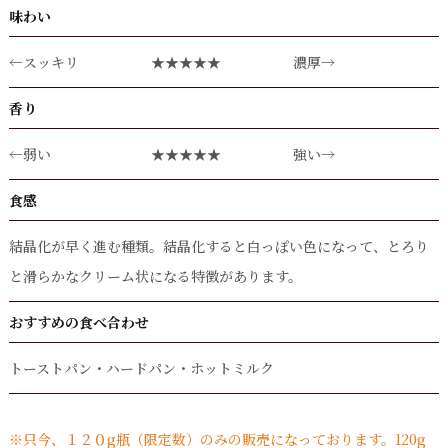
味わい
←スッキリ
★★★★★
濃厚→
香り
←弱い
★★★★★
強い→
食感
結晶化が早く進む種類。結晶化すると白っぽい色になって、とろり
と滑らかなクリーム状になる特徴があります。
おすすめの食べ合わせ
トーストパン・ハードパン・ホットミルク
※只今、１２０g瓶（限定数）のみの販売になっております。120g