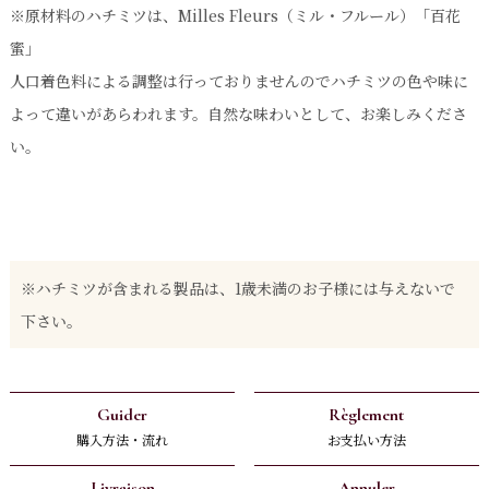
※原材料のハチミツは、Milles Fleurs（ミル・フルール）「百花
蜜」
人口着色料による調整は行っておりませんのでハチミツの色や味に
よって違いがあらわれます。自然な味わいとして、お楽しみくださ
い。
※ハチミツが含まれる製品は、1歳未満のお子様には与えないで
下さい。
Guider
Règlement
購入方法・流れ
お支払い方法
Livraison
Annuler