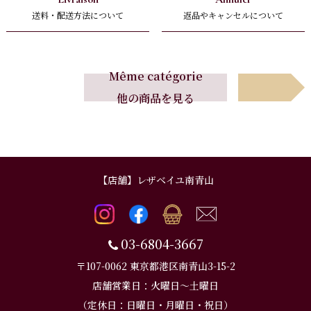
送料・配送方法について
返品やキャンセルについて
Suivant
Même catégorie
他の商品を見る
次へ
【店舗】レザベイユ南青山
03-6804-3667
〒107-0062 東京都港区南青山3-15-2
店舗営業日：火曜日～土曜日
（定休日：日曜日・月曜日・祝日）